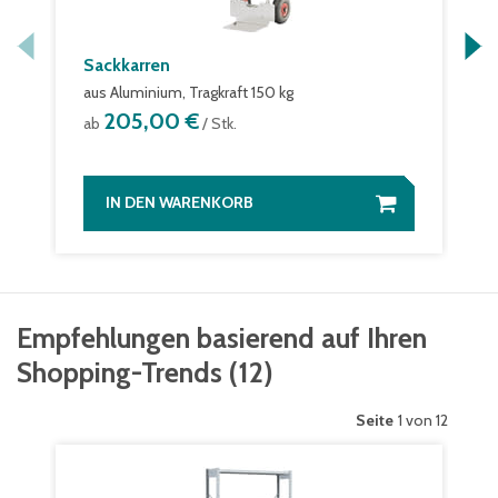
Sackkarren
aus Aluminium, Tragkraft 150 kg
205,00 €
ab
/ Stk.
IN DEN WARENKORB
Empfehlungen basierend auf Ihren
Shopping-Trends
(
12
)
Seite
1 von 12