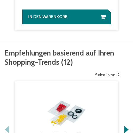
IN DEN WARENKORB
Empfehlungen basierend auf Ihren
Shopping-Trends
(
12
)
Seite
1 von 12