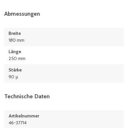
Abmessungen
Breite
180 mm
Länge
250 mm
Stärke
90 µ
Technische Daten
Artikelnummer
46-37714