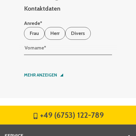
Kontaktdaten
Anrede
*
Frau
Herr
Divers
Vorname
*
Nachname
*
MEHR ANZEIGEN
Firma
*
+49 (6753) 122-789
Straße
*
SERVICE