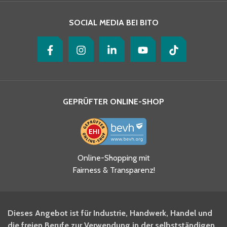
SOCIAL MEDIA BEI BITO
GEPRÜFTER ONLINE-SHOP
Ja, ich habe die
Online-Shopping mit
Datenschutzhinweise gelesen
Fairness & Transparenz!
und akzeptiere diese.
*
Ja, ich möchte mich für den
Dieses Angebot ist für Industrie, Handwerk, Handel und
BITO Newsletter Fachwissen
die freien Berufe zur Verwendung in der selbstständigen,