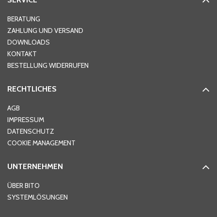
Hausnummer
*
BERATUNG
ZAHLUNG UND VERSAND
DOWNLOADS
KONTAKT
PLZ
*
BESTELLUNG WIDERRUFEN
RECHTLICHES
Ort
*
AGB
IMPRESSUM
DATENSCHUTZ
Telefon
*
COOKIE MANAGEMENT
UNTERNEHMEN
E-Mail-Adresse
*
ÜBER BITO
SYSTEMLÖSUNGEN
Ihre Nachricht
*