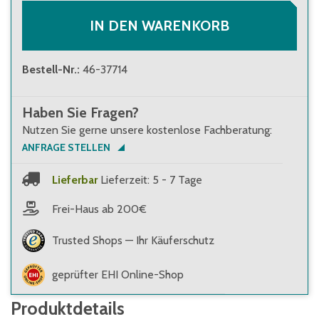
64,70 €
(
0,06 €
/
Stk.
)
Brutto
:
76,99 €
(
0,07 €
/
Stk.
)
IN DEN WARENKORB
Bestell-Nr.
:
46-37714
Haben Sie Fragen?
Nutzen Sie gerne unsere kostenlose Fachberatung:
ANFRAGE STELLEN
Lieferbar
Lieferzeit: 5 - 7 Tage
Frei-Haus ab 200€
Trusted Shops — Ihr Käuferschutz
geprüfter EHI Online-Shop
Produktdetails