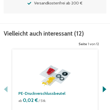
Versandkostenfrei ab 200 €
Vielleicht auch interessant
(
12
)
Seite
1 von 12
PE-Druckverschlussbeutel
0,02 €
ab
/ Stk.