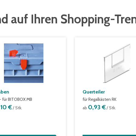
d auf Ihren Shopping-Tre
mben
Querteiler
- für BITOBOX MB
für Regalkästen RK
,10 €
0,93 €
/ Stk.
ab
/ Stk.