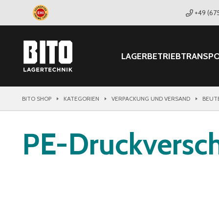
+49 (67
LAGER
BETRIEB
TRANSP
BITO SHOP
KATEGORIEN
VERPACKUNG UND VERSAND
BEUT
PE-Druckversch