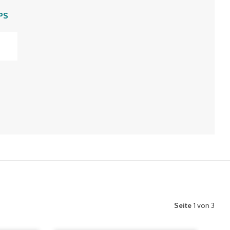
PS
Seite
1 von 3