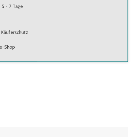
: 5 - 7 Tage
 Käuferschutz
ne-Shop