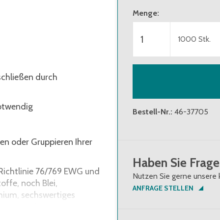
Menge
:
ab 3 Verpackungseinheit
ab 5 Verpackungseinheit
1000
Stk.
rschließen durch
notwendig
Bestell-Nr.
:
46-37705
ren oder Gruppieren Ihrer
Haben Sie Frage
-Richtlinie 76/769 EWG und
Nutzen Sie gerne unsere 
fe, noch Blei,
ANFRAGE STELLEN
mium, sechswertiges
ingesetzt)