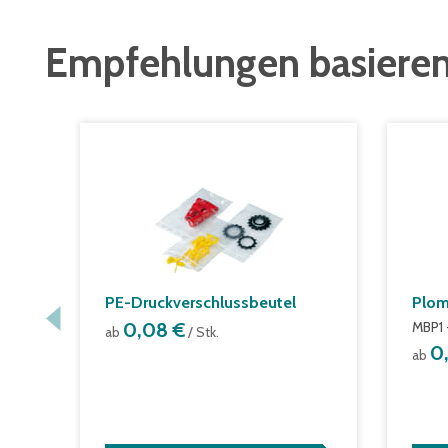
Empfehlungen basieren
PE-Druckverschlussbeutel
Plo
0,08 €
MBP1 
ab
/ Stk.
0
ab