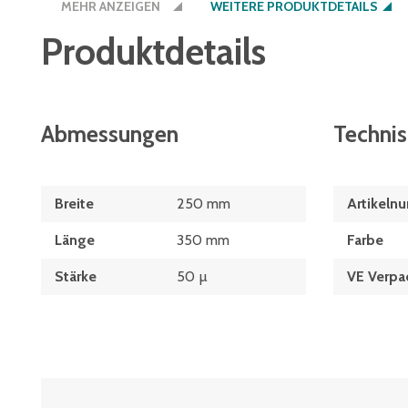
MEHR ANZEIGEN
WEITERE PRODUKTDETAILS
Produktdetails
Abmessungen
Techni
Breite
250 mm
Artikeln
Länge
350 mm
Farbe
Stärke
50 µ
VE Verpa