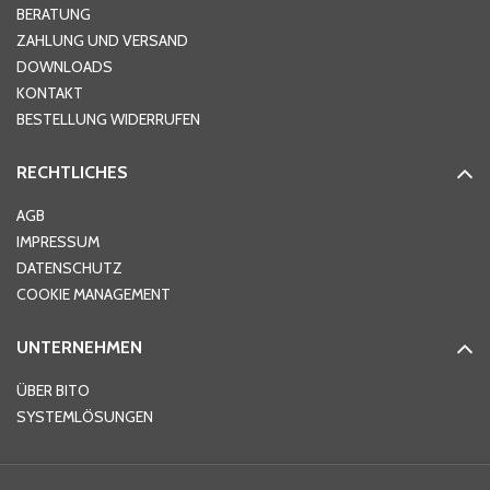
Hausnummer
*
BERATUNG
ZAHLUNG UND VERSAND
DOWNLOADS
KONTAKT
PLZ
*
BESTELLUNG WIDERRUFEN
RECHTLICHES
Ort
*
AGB
IMPRESSUM
DATENSCHUTZ
Telefon
*
COOKIE MANAGEMENT
UNTERNEHMEN
E-Mail-Adresse
*
ÜBER BITO
SYSTEMLÖSUNGEN
Ihre Nachricht
*