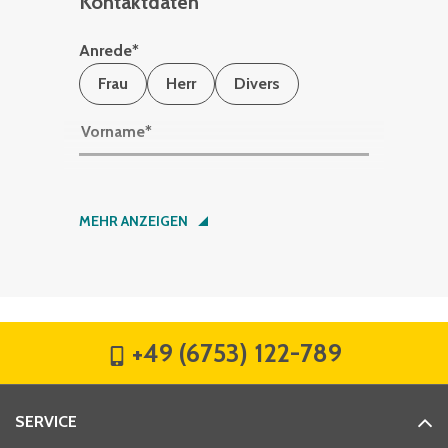
Kontaktdaten
Anrede
*
Frau
Herr
Divers
Vorname
*
Nachname
*
MEHR ANZEIGEN
Firma
*
+49 (6753) 122-789
Straße
*
SERVICE