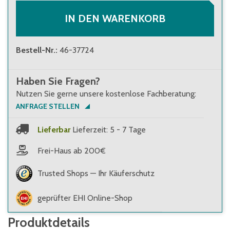
78,60 €
(
0,16 €
/
Stk.
)
Brutto
:
93,53 €
(
0,19 €
/
Stk.
)
IN DEN WARENKORB
Bestell-Nr.
:
46-37724
Haben Sie Fragen?
Nutzen Sie gerne unsere kostenlose Fachberatung:
ANFRAGE STELLEN
Lieferbar
Lieferzeit: 5 - 7 Tage
Frei-Haus ab 200€
Trusted Shops — Ihr Käuferschutz
geprüfter EHI Online-Shop
Produktdetails