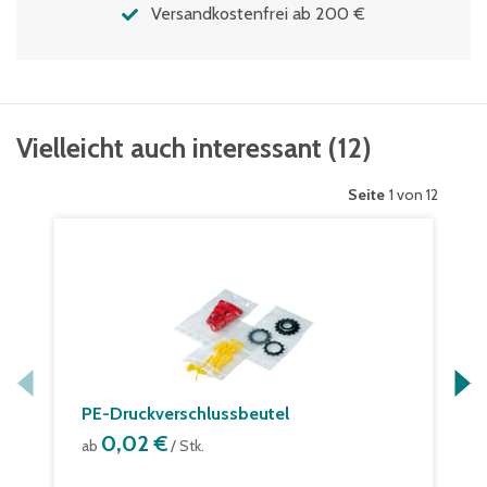
Versandkostenfrei ab 200 €
Vielleicht auch interessant
(
12
)
Seite
1 von 12
PE-Druckverschlussbeutel
0,02 €
ab
/ Stk.