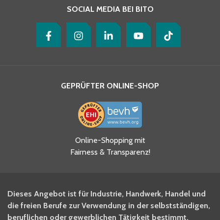
SOCIAL MEDIA BEI BITO
GEPRÜFTER ONLINE-SHOP
Ja, ich habe die
Online-Shopping mit
Datenschutzhinweise gelesen
Fairness & Transparenz!
und akzeptiere diese.
*
Ja, ich möchte mich für den
Dieses Angebot ist für Industrie, Handwerk, Handel und
BITO Newsletter Fachwissen
die freien Berufe zur Verwendung in der selbstständigen,
Intralogistiker anmelden.
beruflichen oder gewerblichen Tätigkeit bestimmt.