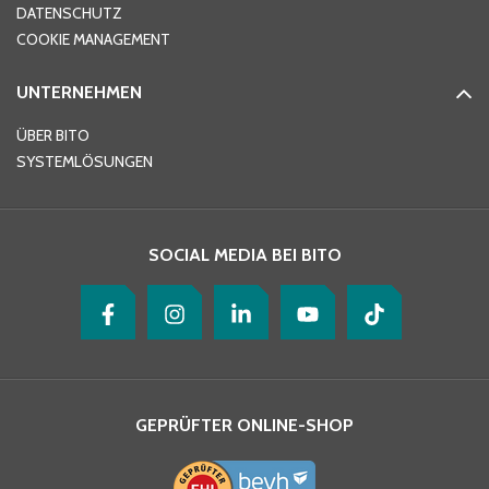
DATENSCHUTZ
Telefon
*
COOKIE MANAGEMENT
UNTERNEHMEN
E-Mail-Adresse
*
ÜBER BITO
SYSTEMLÖSUNGEN
Ihre Nachricht
*
SOCIAL MEDIA BEI BITO
GEPRÜFTER ONLINE-SHOP