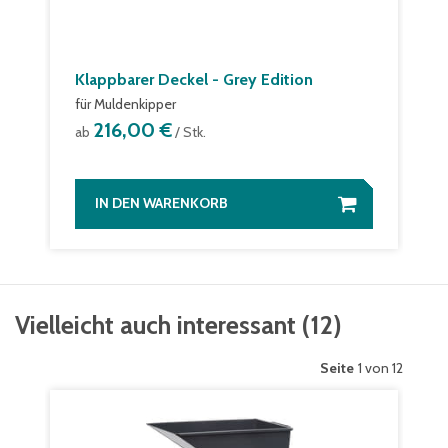
Klappbarer Deckel - Grey Edition
für Muldenkipper
216,00 €
ab
/ Stk.
IN DEN WARENKORB
Vielleicht auch interessant
(
12
)
Seite
1 von 12