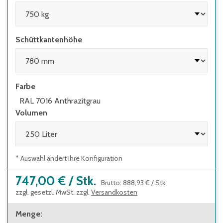
und Feststoffen
Schüttkantenhöhe
Farbe
RAL 7016 Anthrazitgrau
Volumen
* Auswahl ändert Ihre Konfiguration
747,00 €
/
Stk.
Brutto
:
888,93 €
/
Stk.
zzgl. gesetzl. MwSt. zzgl.
Versandkosten
Menge
: