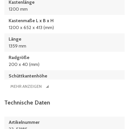
Kastenlänge
1200 mm
Kastenmaße L x B x H
1200 x 652 x 413 (mm)
Länge
1359 mm
Radgröße
200 x 40 (mm)
Schüttkantenhöhe
780 mm
MEHR ANZEIGEN
Technische Daten
Artikelnummer