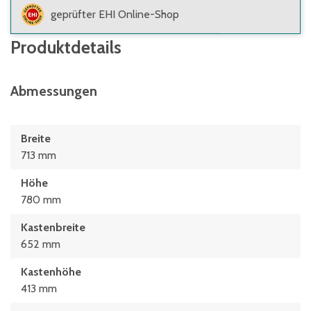
geprüfter EHI Online-Shop
Produktdetails
Abmessungen
Breite
713 mm
Höhe
780 mm
Kastenbreite
652 mm
Kastenhöhe
413 mm