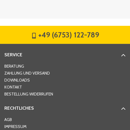
Firma
*
+49 (6753) 122-789
Straße
*
SERVICE
Hausnummer
*
BERATUNG
ZAHLUNG UND VERSAND
DOWNLOADS
KONTAKT
PLZ
*
BESTELLUNG WIDERRUFEN
RECHTLICHES
Ort
*
AGB
IMPRESSUM