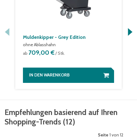
Muldenkipper - Grey Edition
ohne Ablasshahn
709,00 €
ab
/ Stk.
IN DEN WARENKORB
Empfehlungen basierend auf Ihren
Shopping-Trends
(
12
)
Seite
1 von 12