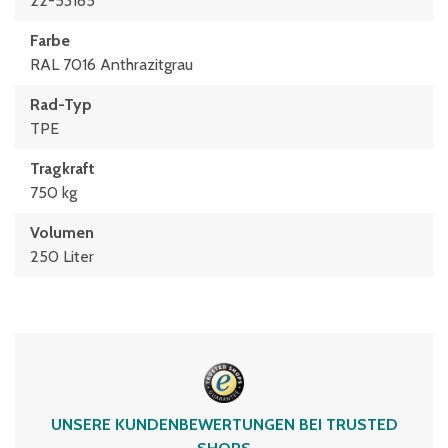
22-53185
Farbe
RAL 7016 Anthrazitgrau
Rad-Typ
TPE
Tragkraft
750 kg
Volumen
250 Liter
UNSERE KUNDENBEWERTUNGEN BEI TRUSTED