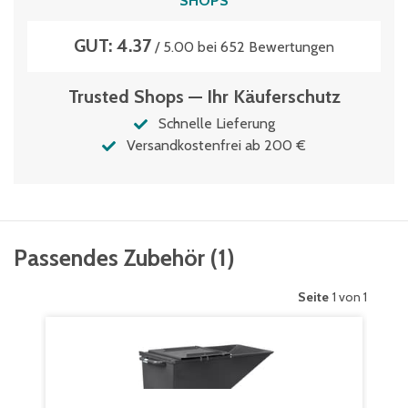
SHOPS
GUT: 4.37
/ 5.00 bei 652 Bewertungen
Trusted Shops — Ihr Käuferschutz
Schnelle Lieferung
Versandkostenfrei ab 200 €
Passendes Zubehör
(
1
)
Seite
1 von 1