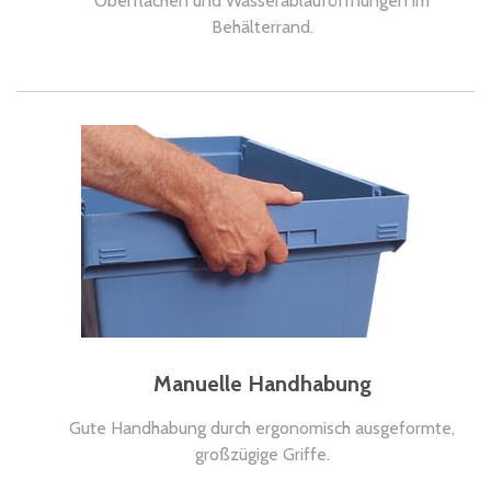
Oberflächen und Wasserablauföffnungen im
Behälterrand.
Manuelle Handhabung
Gute Handhabung durch ergonomisch ausgeformte,
großzügige Griffe.