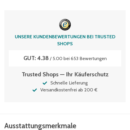
57
Typen­be­zeich­nung
MBD84321
Volumen
UNSERE KUNDENBEWERTUNGEN BEI TRUSTED
76 Liter
SHOPS
GUT: 4.38
/ 5.00 bei 653 Bewertungen
Trusted Shops — Ihr Käuferschutz
Schnelle Lieferung
Versandkostenfrei ab 200 €
Ausstattungsmerkmale