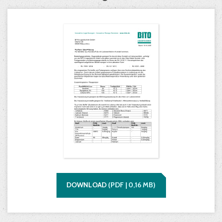
DOWNLOAD
(
PDF |
0,16
MB)