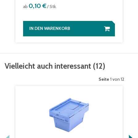
0,10 €
ab
/ Stk.
IN DEN WARENKORB
Vielleicht auch interessant
(
12
)
Seite
1 von 12