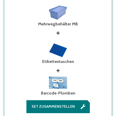
Mehrwegbehälter MB
Etikettentaschen
Barcode-Plomben
SET ZUSAMMENSTELLEN