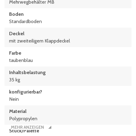
Mehrwegbehälter MB
Boden
Standardboden
Deckel
mit zweiteiligem Klappdeckel
Farbe
taubenblau
Inhaltsbelastung
35 kg
konfigurierbar?
Nein
Material
Polypropylen
MEHR ANZEIGEN
Stück/Palette