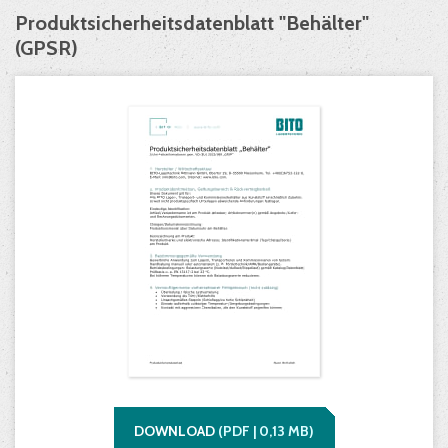
Produktsicherheitsdatenblatt "Behälter"
(GPSR)
DOWNLOAD
(
PDF |
0,13
MB)