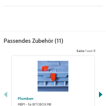
Passendes Zubehör
(
11
)
Seite
1 von 11
Plomben
MBP1 - für BITOBOX MB