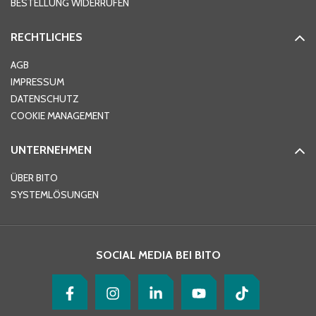
BESTELLUNG WIDERRUFEN
RECHTLICHES
Ort
*
AGB
IMPRESSUM
DATENSCHUTZ
Telefon
*
COOKIE MANAGEMENT
UNTERNEHMEN
E-Mail-Adresse
*
ÜBER BITO
SYSTEMLÖSUNGEN
Ihre Nachricht
*
SOCIAL MEDIA BEI BITO