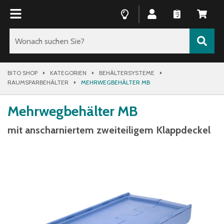
BITO SHOP
KATEGORIEN
BEHÄLTERSYSTEME
RAUMSPARBEHÄLTER
MEHRWEGBEHÄLTER MB
Mehrwegbehälter MB
mit anscharniertem zweiteiligem Klappdeckel