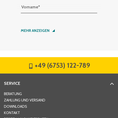
Vorname
*
Nachname
*
MEHR ANZEIGEN
Firma
*
+49 (6753) 122-789
Straße
*
SERVICE
Hausnummer
*
BERATUNG
ZAHLUNG UND VERSAND
DOWNLOADS
KONTAKT
PLZ
*