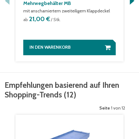
Mehrwegbehälter MB
mit anscharniertem zweiteiligem Klappdeckel
21,00 €
ab
/ Stk.
IN DEN WARENKORB
Empfehlungen basierend auf Ihren
Shopping-Trends
(
12
)
Seite
1 von 12