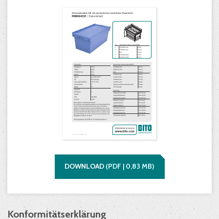
DOWNLOAD
(
PDF |
0,83
MB)
Konformitätserklärung