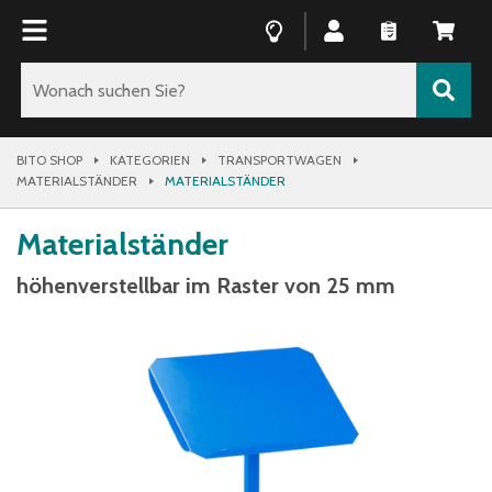
BITO SHOP
KATEGORIEN
TRANSPORTWAGEN
MATERIALSTÄNDER
MATERIALSTÄNDER
Materialständer
höhenverstellbar im Raster von 25 mm