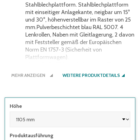
Stahlblechplattform. Stahlblechplattform
mit einseitiger Anlagekante, neigbar um 15°
und 30°, höhenverstellbar im Raster von 25
mm.Pulverbeschichtet blau RAL 5007. 4
Lenkrollen, Naben mit Gleitlagerung, 2 davon
mit Feststeller gemäß der Europäischen
Norm EN 1757-3 (Sicherheit von
Plattformwagen).
3280: 505 - 775 mm höhenverstellbar
3282: 755 - 1105 mm höhenverstellbar
MEHR ANZEIGEN
WEITERE PRODUKTDETAILS
Höhe
Produktausführung