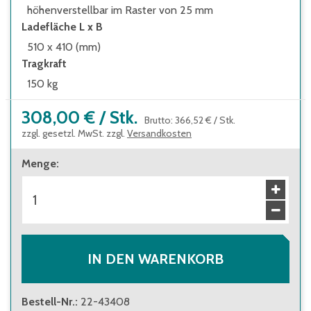
höhenverstellbar im Raster von 25 mm
Ladefläche L x B
510 x 410 (mm)
Tragkraft
150 kg
308,00 €
/
Stk.
Brutto
:
366,52 €
/
Stk.
zzgl. gesetzl. MwSt. zzgl.
Versandkosten
Menge
:
IN DEN WARENKORB
Bestell-Nr.
:
22-43408