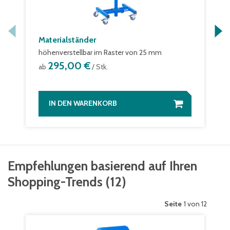
Materialständer
höhenverstellbar im Raster von 25 mm
295,00 €
ab
/ Stk.
IN DEN WARENKORB
Empfehlungen basierend auf Ihren
Shopping-Trends
(
12
)
Seite
1 von 12