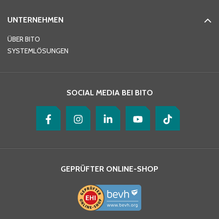
UNTERNEHMEN
E-Mail-Adresse
*
ÜBER BITO
SYSTEMLÖSUNGEN
Ihre Nachricht
*
SOCIAL MEDIA BEI BITO
GEPRÜFTER ONLINE-SHOP
Ja, ich habe die