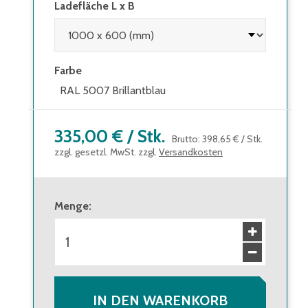
Ladefläche L x B
Farbe
RAL 5007 Brillantblau
335,00 €
/
Stk.
Brutto
:
398,65 €
/
Stk.
zzgl. gesetzl. MwSt. zzgl.
Versandkosten
Menge
:
IN DEN WARENKORB