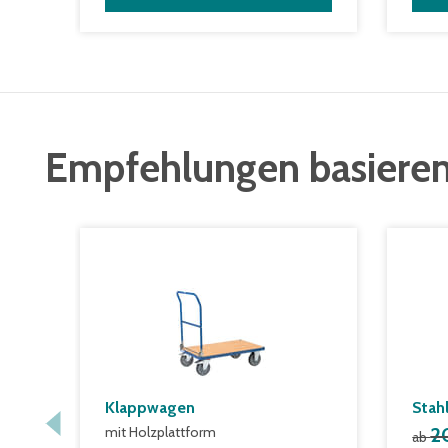
Empfehlungen basieren
Klappwagen
Stah
mit Holzplattform
2
ab