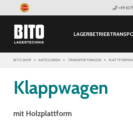
+49 (67
LAGER
BETRIEB
TRANSP
BITO SHOP
KATEGORIEN
TRANSPORTWAGEN
PLATTFORMW
Klappwagen
mit Holzplattform