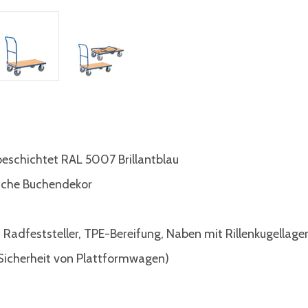
beschichtet RAL 5007 Brillantblau
läche Buchendekor
t Radfeststeller, TPE-Bereifung, Naben mit Rillenkugellage
Sicherheit von Plattformwagen)