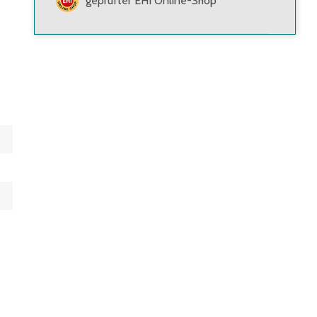
geprüfter EHI Online-Shop