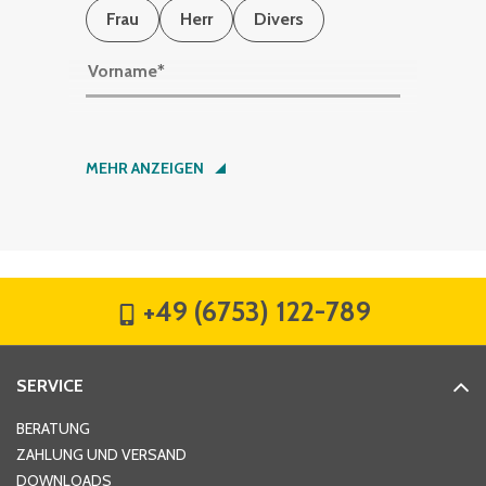
Frau
Herr
Divers
Vorname
*
Nachname
*
MEHR ANZEIGEN
Firma
*
+49 (6753) 122-789
Straße
*
SERVICE
Hausnummer
*
BERATUNG
ZAHLUNG UND VERSAND
DOWNLOADS