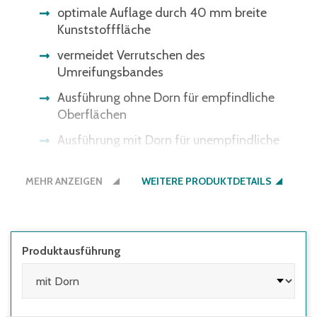
optimale Auflage durch 40 mm breite
Kunststofffläche
vermeidet Verrutschen des
Umreifungsbandes
Ausführung ohne Dorn für empfindliche
Oberflächen
Ausführung mit Dorn für unempfindliche
Kartonagen
MEHR ANZEIGEN
kein Verrutschen, da sich der Dorn fest in den
WEITERE PRODUKTDETAILS
Karton bohrt
Produktausführung