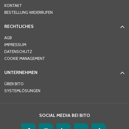
KONTAKT
PLZ
*
BESTELLUNG WIDERRUFEN
RECHTLICHES
Ort
*
AGB
IMPRESSUM
DATENSCHUTZ
Telefon
*
COOKIE MANAGEMENT
UNTERNEHMEN
E-Mail-Adresse
*
ÜBER BITO
SYSTEMLÖSUNGEN
Ihre Nachricht
*
SOCIAL MEDIA BEI BITO