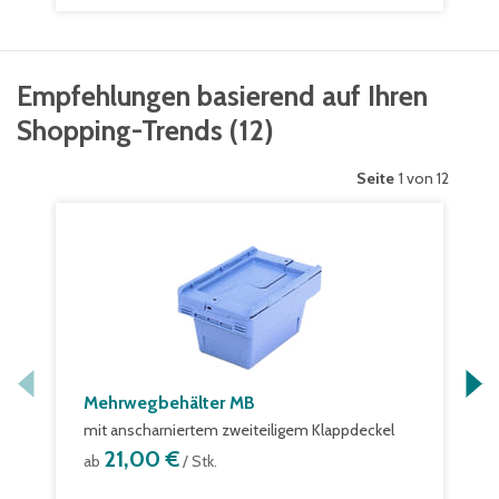
Empfehlungen basierend auf Ihren
Shopping-Trends
(
12
)
Seite
1 von 12
Mehrwegbehälter MB
mit anscharniertem zweiteiligem Klappdeckel
21,00 €
ab
/ Stk.