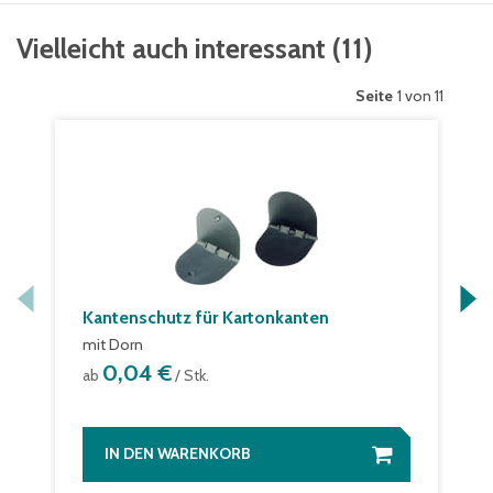
Vielleicht auch interessant
(
11
)
Seite
1 von 11
Kantenschutz für Kartonkanten
mit Dorn
0,04 €
ab
/ Stk.
IN DEN WARENKORB