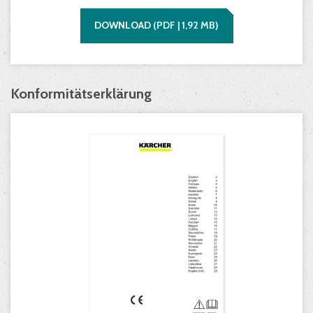
DOWNLOAD
(
PDF |
1,92
MB)
Konformitätserklärung