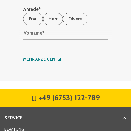
Anrede
*
Frau
Herr
Divers
Vorname
*
Nachname
*
MEHR ANZEIGEN
Firma
*
+49 (6753) 122-789
Straße
*
SERVICE
Hausnummer
*
BERATUNG