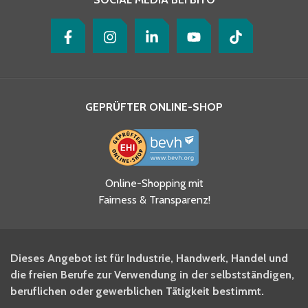
GEPRÜFTER ONLINE-SHOP
Ja, ich habe die
Online-Shopping mit
Datenschutzhinweise gelesen
Fairness & Transparenz!
und akzeptiere diese.
*
Ja, ich möchte mich für den
Dieses Angebot ist für Industrie, Handwerk, Handel und
BITO Newsletter Fachwissen
die freien Berufe zur Verwendung in der selbstständigen,
Intralogistiker anmelden.
beruflichen oder gewerblichen Tätigkeit bestimmt.