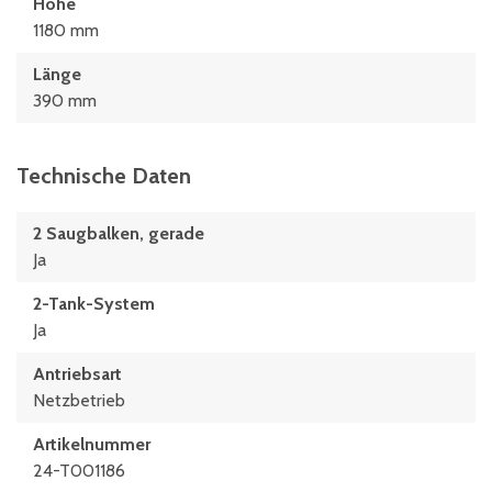
Höhe
1180 mm
Länge
390 mm
Technische Daten
2 Saugbalken, gerade
Ja
2-Tank-System
Ja
Antriebsart
Netzbetrieb
Artikelnummer
24-T001186