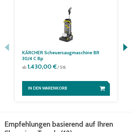
KÄRCHER Scheuersaugmaschine BR
30/4 C Bp
1.430,00 €
ab
/ Stk.
IN DEN WARENKORB
Empfehlungen basierend auf Ihren