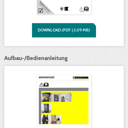
DOWNLOAD
(
PDF |
3,09
MB)
Aufbau-/Bedienanleitung