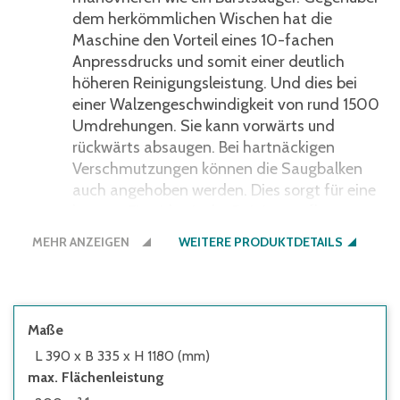
dem herkömmlichen Wischen hat die
Maschine den Vorteil eines 10-fachen
Anpressdrucks und somit einer deutlich
höheren Reinigungsleistung. Und dies bei
einer Walzengeschwindigkeit von rund 1500
Umdrehungen. Sie kann vorwärts und
rückwärts absaugen. Bei hartnäckigen
Verschmutzungen können die Saugbalken
auch angehoben werden. Dies sorgt für eine
längere Einwirkzeit der Reinigungsflotte.
MEHR ANZEIGEN
WEITERE PRODUKTDETAILS
Maße
L 390 x B 335 x H 1180 (mm)
max. Flächenleistung