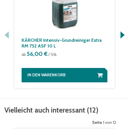
KÄRCHER Intensiv-Grundreiniger Extra
RM 752 ASF 10 L
56,00 €
ab
/ Stk.
IN DEN WARENKORB
Vielleicht auch interessant
(
12
)
Seite
1 von 12