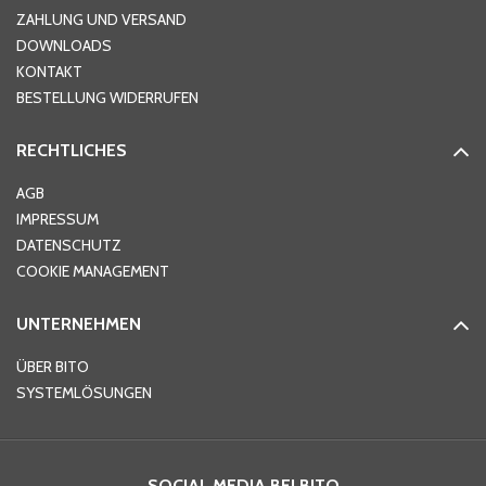
ZAHLUNG UND VERSAND
DOWNLOADS
KONTAKT
PLZ
*
BESTELLUNG WIDERRUFEN
RECHTLICHES
Ort
*
AGB
IMPRESSUM
DATENSCHUTZ
Telefon
*
COOKIE MANAGEMENT
UNTERNEHMEN
E-Mail-Adresse
*
ÜBER BITO
SYSTEMLÖSUNGEN
Ihre Nachricht
*
SOCIAL MEDIA BEI BITO