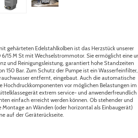
it gehärteten Edelstahlkolben ist das Herzstück unserer
 6/15 M St mit Wechselstrommotor. Sie ermöglicht eine 
ienz und Reinigungsleistung, garantiert hohe Standzeiten
on 150 Bar. Zum Schutz der Pumpe ist ein Wasserfeinfilter,
rauchwasser entfernt, eingebaut. Auch die automatische
re Hochdruckkomponenten vor möglichen Belastungen im
Mittelklassegerät extrem service- und anwenderfreundlich
nten einfach erreicht werden können. Ob stehender und
kale Montage an Wänden (oder horizontal als Einbaugerät)
e auf der Geräterückseite.