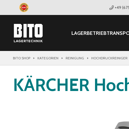
+49 (67
LAGER
BETRIEB
TRANSP
BITO SHOP
KATEGORIEN
REINIGUNG
HOCHDRUCKREINIGER
KÄRCHER Hochd