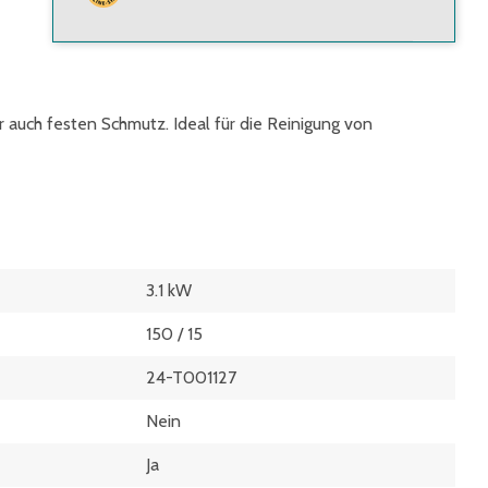
auch festen Schmutz. Ideal für die Reinigung von
3.1 kW
150 / 15
24-T001127
Nein
Ja