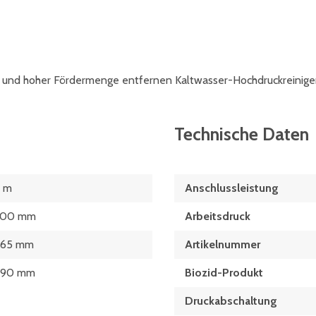
k und hoher Fördermenge entfernen Kaltwasser-Hochdruckreiniger 
Technische Daten
 m
Anschlussleistung
300 mm
Arbeitsdruck
565 mm
Artikelnummer
290 mm
Biozid-Produkt
Druckabschaltung