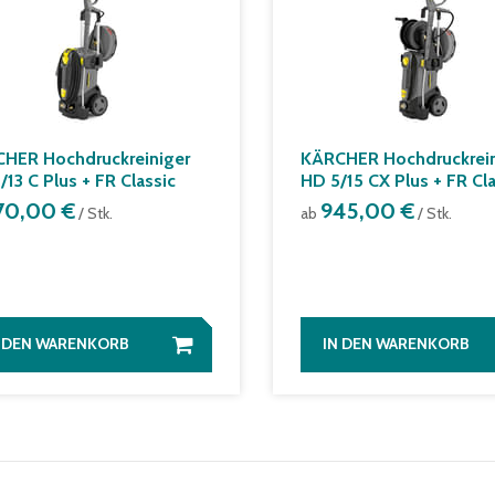
HER Hochdruckreiniger
KÄRCHER Hochdruckrein
/13 C Plus + FR Classic
HD 5/15 CX Plus + FR Cla
70,00 €
945,00 €
/ Stk.
ab
/ Stk.
N DEN WARENKORB
IN DEN WARENKORB