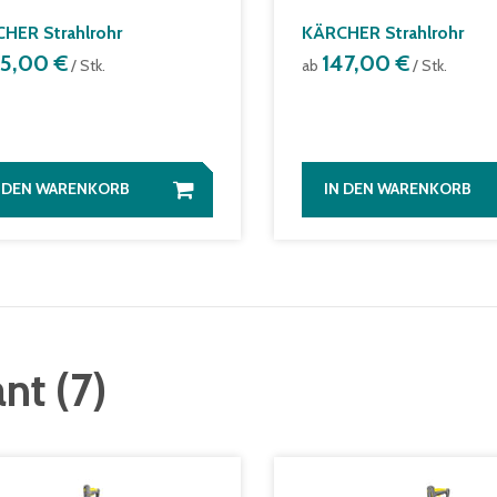
HER Strahlrohr
KÄRCHER Strahlrohr
25,00 €
147,00 €
/ Stk.
ab
/ Stk.
N DEN WARENKORB
IN DEN WARENKORB
ant
(
7
)