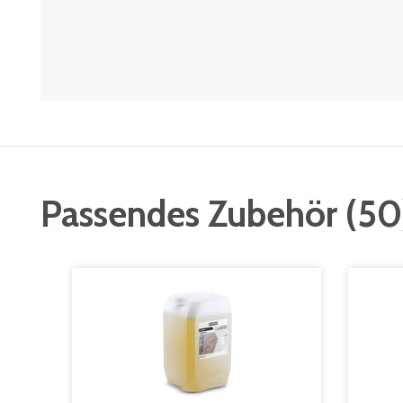
Passendes Zubehör
(
50