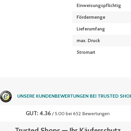
Einweisungspflichtig
Fördermenge
Lieferumfang
max. Druck
Stromart
UNSERE KUNDENBEWERTUNGEN BEI TRUSTED SHO
GUT: 4.36
/ 5.00 bei 652 Bewertungen
Trusted Shops — Ihr Käuferschutz