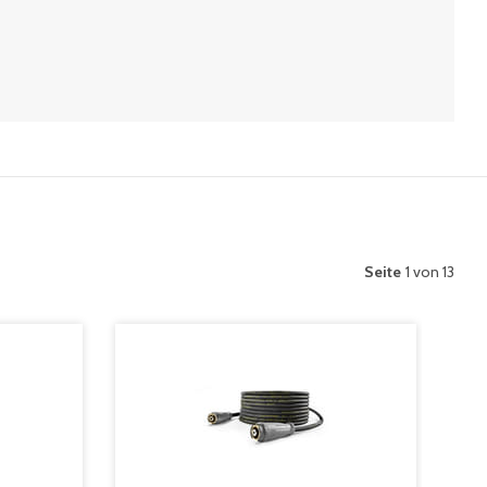
Seite
1 von 13