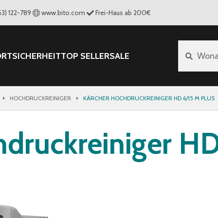
53) 122-789
www.bito.com
Frei-Haus ab 200€
ORT
SICHERHEIT
TOP SELLER
SALE
Wona
HOCHDRUCKREINIGER
KÄRCHER HOCHDRUCKREINIGER HD 6/15 M PLUS
ruckreiniger HD 