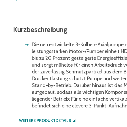
Kurzbeschreibung
Die neu entwickelte 3-Kolben-Axialpumpe m
leistungsstarken Motor-/Pumpeneinheit HD
bis zu 20 Prozent gesteigerte Energieeffiz
und sorgt mühelos für einen Arbeitsdruck v
der zuverlässig Schmutzpartikel aus dem B
Druckentlastung schützt Pumpe und weite
Stand-by-Betrieb. Darüber hinaus ist das 
aufgebaut, sodass alle wichtigen Kompone
liegender Betrieb: Für eine einfache verti
befindet sich eine clevere 3-Punkt-Aufnahm
WEITERE PRODUKTDETAILS