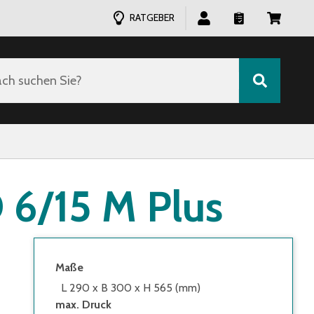
RATGEBER
ch suchen Sie?
6/15 M Plus
Maße
L 290 x B 300 x H 565 (mm)
max. Druck