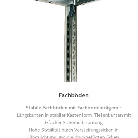
Fachböden
Stabile Fachböden mit Fachbodenträgern
-
Längskanten in stabiler Kastenform, Tiefenkanten mit
3-facher Sicherheitskantung.
Hohe Stabilität durch Versteifungssicken in
Längsrichtung und die druckgefügten Ecken.