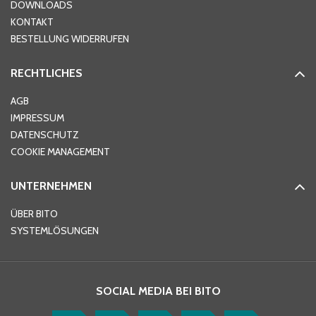
DOWNLOADS
KONTAKT
PLZ
*
BESTELLUNG WIDERRUFEN
RECHTLICHES
Ort
*
AGB
IMPRESSUM
DATENSCHUTZ
Telefon
*
COOKIE MANAGEMENT
UNTERNEHMEN
E-Mail-Adresse
*
ÜBER BITO
SYSTEMLÖSUNGEN
Ihre Nachricht
*
SOCIAL MEDIA BEI BITO