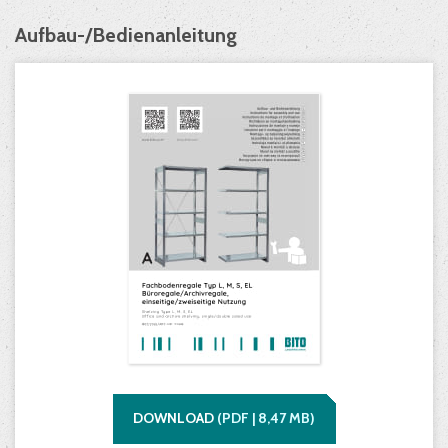
Aufbau-/Bedienanleitung
DOWNLOAD
(
PDF |
8,47
MB)