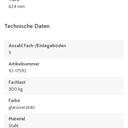
624 mm
Technische Daten
Anzahl Fach-/Einlegeböden
5
Artikelnummer
10-17592
Fachlast
300 kg
Farbe
glanzverzinkt
Material
Stahl