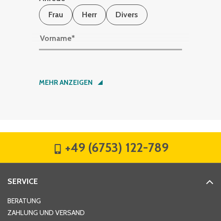
Frau
Herr
Divers
Vorname
*
Nachname
*
MEHR ANZEIGEN
Firma
*
+49 (6753) 122-789
Straße
*
SERVICE
Hausnummer
*
BERATUNG
ZAHLUNG UND VERSAND