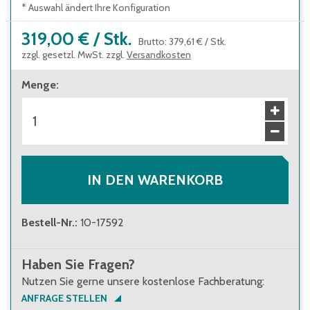
* Auswahl ändert Ihre Konfiguration
319,00 €
/
Stk.
Brutto
:
379,61 €
/
Stk.
zzgl. gesetzl. MwSt. zzgl.
Versandkosten
Menge
:
IN DEN WARENKORB
Bestell-Nr.
:
10-17592
Haben Sie Fragen?
Nutzen Sie gerne unsere kostenlose Fachberatung:
ANFRAGE STELLEN