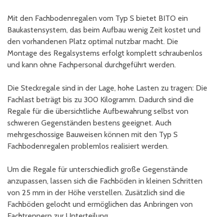
Mit den Fachbodenregalen vom Typ S bietet BITO ein
Baukastensystem, das beim Aufbau wenig Zeit kostet und
den vorhandenen Platz optimal nutzbar macht. Die
Montage des Regalsystems erfolgt komplett schraubenlos
und kann ohne Fachpersonal durchgeführt werden.
Die Steckregale sind in der Lage, hohe Lasten zu tragen: Die
Fachlast beträgt bis zu 300 Kilogramm. Dadurch sind die
Regale für die übersichtliche Aufbewahrung selbst von
schweren Gegenständen bestens geeignet. Auch
mehrgeschossige Bauweisen können mit den Typ S
Fachbodenregalen problemlos realisiert werden.
Um die Regale für unterschiedlich große Gegenstände
anzupassen, lassen sich die Fachböden in kleinen Schritten
von 25 mm in der Höhe verstellen. Zusätzlich sind die
Fachböden gelocht und ermöglichen das Anbringen von
Fachtrennern zur Unterteilung.