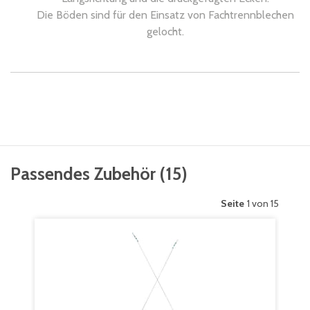
Die Böden sind für den Einsatz von Fachtrennblechen
gelocht.
Passendes Zubehör
(
15
)
Seite
1 von 15