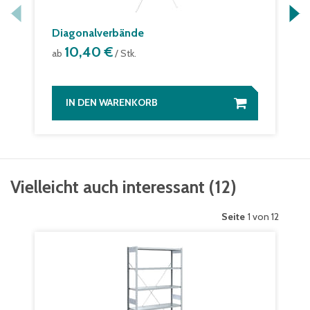
Diagonalverbände
10,40 €
ab
/ Stk.
IN DEN WARENKORB
Vielleicht auch interessant
(
12
)
Seite
1 von 12