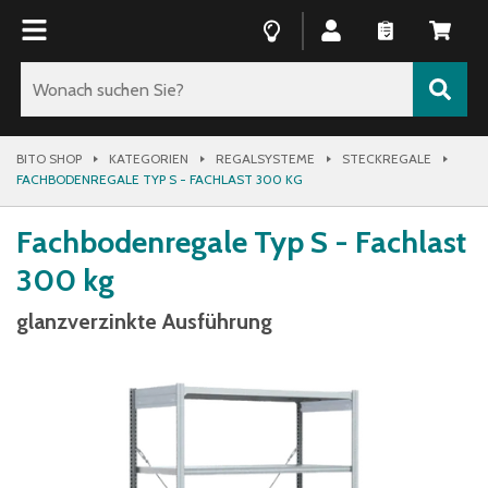
BITO SHOP
KATEGORIEN
REGALSYSTEME
STECKREGALE
FACHBODENREGALE TYP S - FACHLAST 300 KG
Fachbodenregale Typ S - Fachlast
300 kg
glanzverzinkte Ausführung