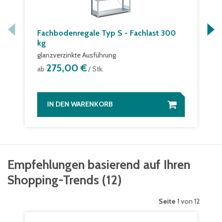
Fachbodenregale Typ S - Fachlast 300
kg
glanzverzinkte Ausführung
275,00 €
ab
/ Stk.
IN DEN WARENKORB
Empfehlungen basierend auf Ihren
Shopping-Trends
(
12
)
Seite
1 von 12