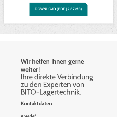
DOWNLOAD
(
PDF |
2,87
MB)
Wir helfen Ihnen gerne
weiter!
Ihre di­rek­te Ver­bin­dung
zu den Ex­per­ten von
BITO-La­ger­tech­nik.
Kontaktdaten
Anrede
*