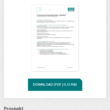
DOWNLOAD
(
PDF |
0,13
MB)
Prospekt