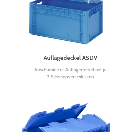
Auflagedeckel ASDV
Anscharnierter Auflagedeckel mit je
2 Schnappverschlüssen