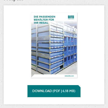
DOWNLOAD
(
PDF |
6,18
MB)