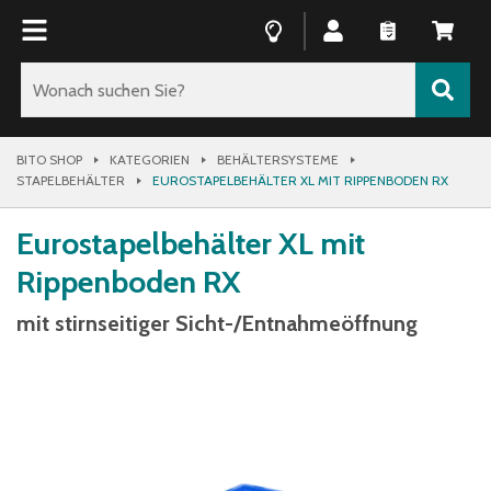
BITO SHOP
KATEGORIEN
BEHÄLTERSYSTEME
STAPELBEHÄLTER
EUROSTAPELBEHÄLTER XL MIT RIPPENBODEN RX
Eurostapelbehälter XL mit
Rippenboden RX
mit stirnseitiger Sicht-/Entnahmeöffnung