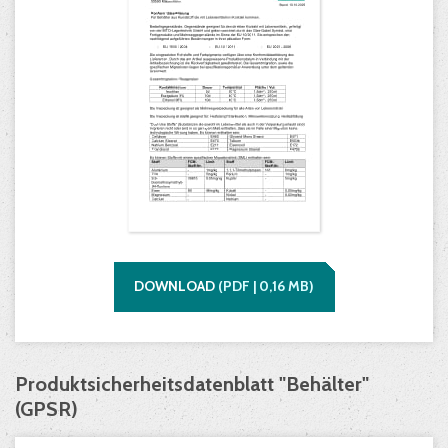
DOWNLOAD
(
PDF |
0,16
MB)
Produktsicherheitsdatenblatt "Behälter"
(GPSR)