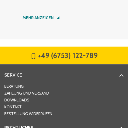
Nachname
*
MEHR ANZEIGEN
Firma
*
+49 (6753) 122-789
Straße
*
SERVICE
Hausnummer
*
BERATUNG
ZAHLUNG UND VERSAND
DOWNLOADS
KONTAKT
PLZ
*
BESTELLUNG WIDERRUFEN
RECHTLICHES