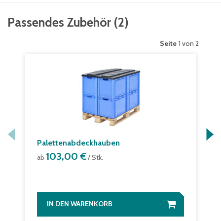
Passendes Zubehör
(
2
)
Seite
1 von 2
Palettenabdeckhauben
103,00 €
ab
/ Stk.
IN DEN WARENKORB