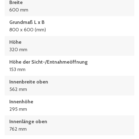
Breite
600 mm
Grundmaß L x B
800 x 600 (mm)
Höhe
320 mm
Höhe der Sicht-/Entnahmeöffnung
153 mm
Innenbreite oben
562 mm
Innenhöhe
295 mm
Innenlänge oben
762 mm