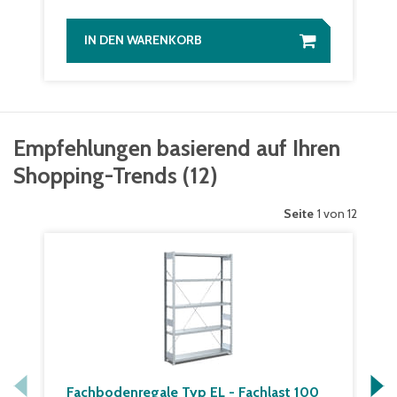
IN DEN WARENKORB
Empfehlungen basierend auf Ihren
Shopping-Trends
(
12
)
Seite
1 von 12
Fachbodenregale Typ EL - Fachlast 100