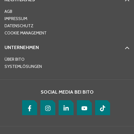
Ort
*
AGB
IMPRESSUM
DATENSCHUTZ
Telefon
*
COOKIE MANAGEMENT
UNTERNEHMEN
E-Mail-Adresse
*
ÜBER BITO
SYSTEMLÖSUNGEN
Ihre Nachricht
*
SOCIAL MEDIA BEI BITO