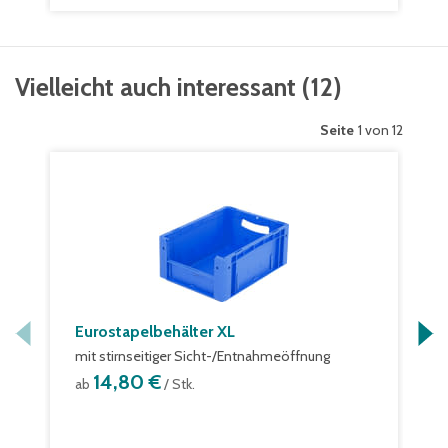
Vielleicht auch interessant
(
12
)
Seite
1 von 12
Eurostapelbehälter XL
mit stirnseitiger Sicht-/Entnahmeöffnung
14,80 €
ab
/ Stk.