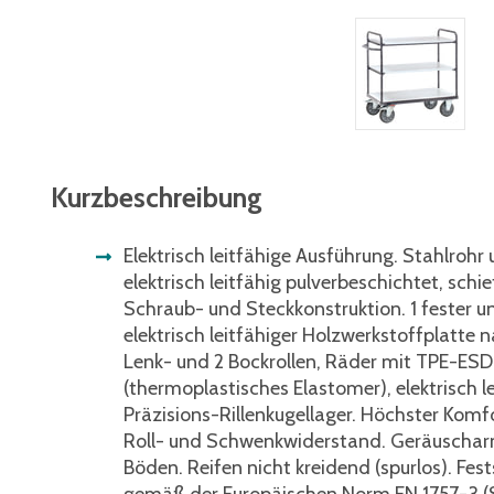
Kurzbeschreibung
Elektrisch leitfähige Ausführung. Stahlrohr
elektrisch leitfähig pulverbeschichtet, schi
Schraub- und Steckkonstruktion. 1 fester u
elektrisch leitfähiger Holzwerkstoffplatte n
Lenk- und 2 Bockrollen, Räder mit TPE-ESD
(thermoplastisches Elastomer), elektrisch l
Präzisions-Rillenkugellager. Höchster Komfo
Roll- und Schwenkwiderstand. Geräuschar
Böden. Reifen nicht kreidend (spurlos). Fest