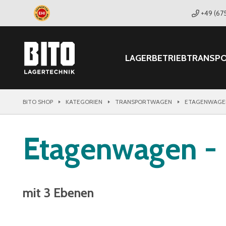
+49 (67
LAGER
BETRIEB
TRANSP
BITO SHOP
KATEGORIEN
TRANSPORTWAGEN
ETAGENWAGE
Etagenwagen -
mit 3 Ebenen