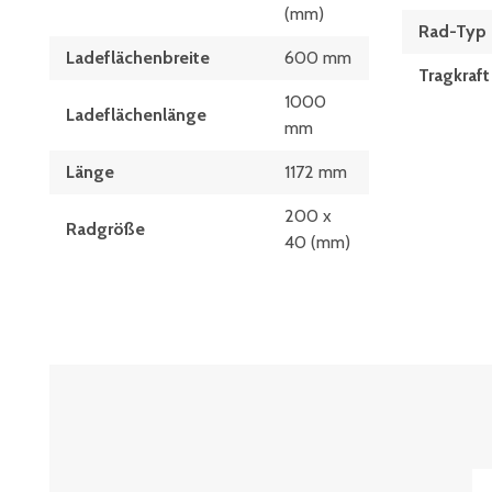
(mm)
Rad-Typ
Ladeflächenbreite
600 mm
Tragkraft
1000
Ladeflächenlänge
mm
Länge
1172 mm
200 x
Radgröße
40 (mm)