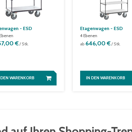
enwagen - ESD
Etagenwagen - ESD
 Ebenen
4 Ebenen
57,00 €
646,00 €
/ Stk.
ab
/ Stk.
N DEN WARENKORB
IN DEN WARENKORB
d auf Ihren Shopping-Tre