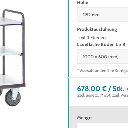
Höhe
Produktausführung
mit 3 Ebenen
Ladefläche Böden L x B
* Auswahl ändert Ihre Konfig
678,00 €
/
Stk.
zzgl. gesetzl. MwSt. zzgl.
Ver
Menge
: