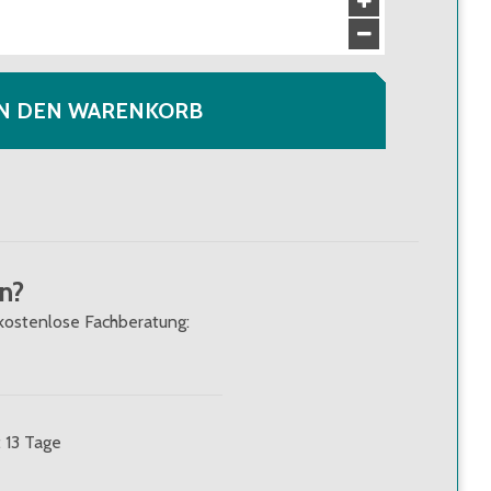
IN DEN WARENKORB
n?
kostenlose Fachberatung:
: 13 Tage