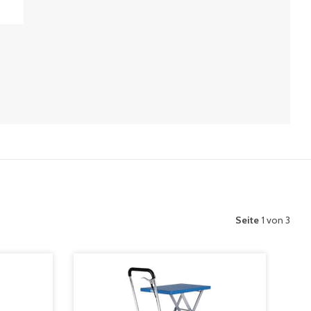
Seite
1 von 3