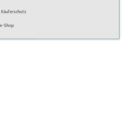
 Käuferschutz
ne-Shop