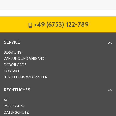
Firma
*
+49 (6753) 122-789
Straße
*
SERVICE
Hausnummer
*
BERATUNG
ZAHLUNG UND VERSAND
DOWNLOADS
KONTAKT
PLZ
*
BESTELLUNG WIDERRUFEN
RECHTLICHES
Ort
*
AGB
IMPRESSUM
DATENSCHUTZ
Telefon
*