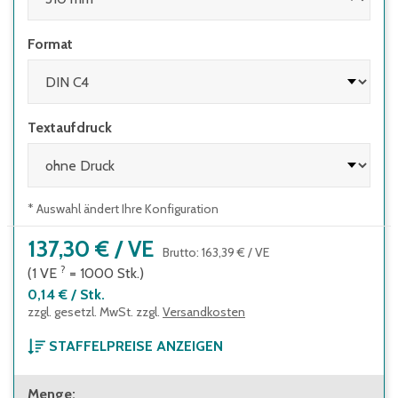
Format
Textaufdruck
* Auswahl ändert Ihre Konfiguration
137,30 €
/
VE
Brutto
:
163,39 €
/
VE
?
(1
VE
=
1000
Stk.
)
0,14 €
/
Stk.
zzgl. gesetzl. MwSt. zzgl.
Versandkosten
STAFFELPREISE ANZEIGEN
ab 1 Verpackungseinheit
Menge
: