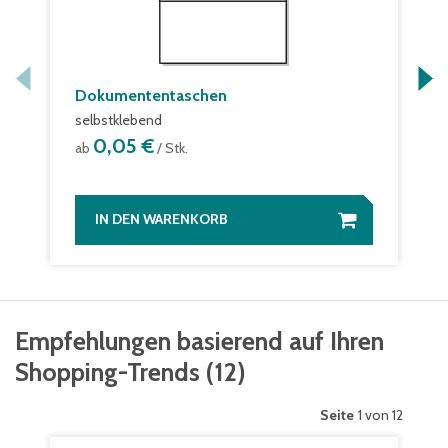
Dokumententaschen
selbstklebend
0,05 €
ab
/ Stk.
IN DEN WARENKORB
Empfehlungen basierend auf Ihren
Shopping-Trends
(
12
)
Seite
1 von 12