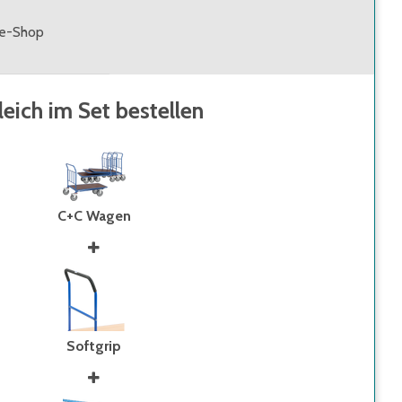
ne-Shop
leich im Set bestellen
C+C Wagen
Softgrip