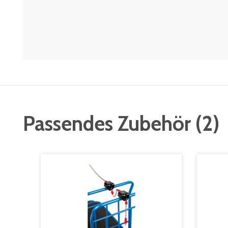
Passendes Zubehör
(
2
)