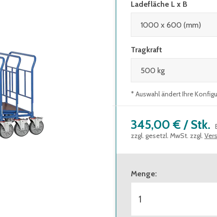
Ladefläche L x B
Tragkraft
* Auswahl ändert Ihre Konfig
345,00 €
/
Stk.
zzgl. gesetzl. MwSt. zzgl.
Ver
Menge
: