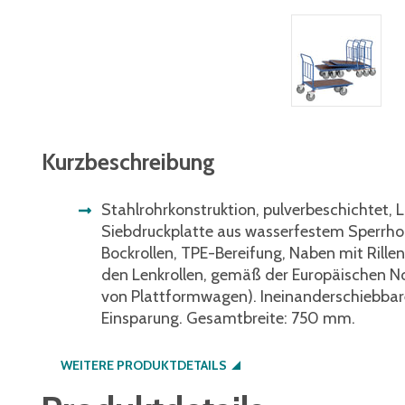
Kurzbeschreibung
Stahlrohrkonstruktion, pulverbeschichtet, 
Siebdruckplatte aus wasserfestem Sperrhol
Bockrollen, TPE-Bereifung, Naben mit Rillenk
den Lenkrollen, gemäß der Europäischen No
von Plattformwagen). Ineinanderschiebba
Einsparung. Gesamtbreite: 750 mm.
WEITERE PRODUKTDETAILS