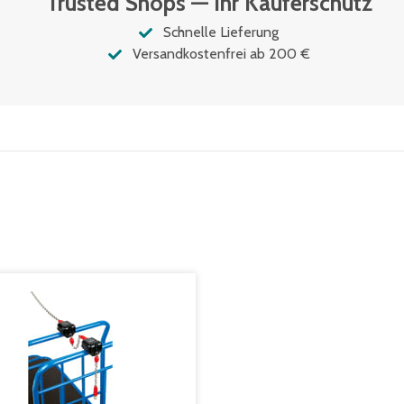
Trusted Shops — Ihr Käuferschutz
Schnelle Lieferung
Versandkostenfrei ab 200 €