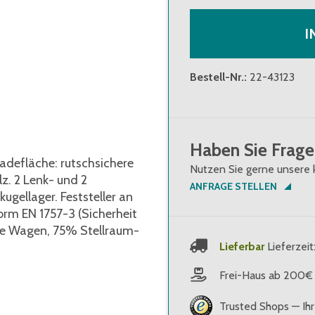
I
Bestell-Nr.
:
22-43123
Haben Sie Frage
Ladefläche: rutschsichere
Nutzen Sie gerne unsere 
z. 2 Lenk- und 2
ANFRAGE STELLEN
ugellager. Feststeller an
rm EN 1757-3 (Sicherheit
re Wagen, 75% Stellraum-
Lieferbar
Lieferzeit
Frei-Haus ab 200€
Trusted Shops — Ihr