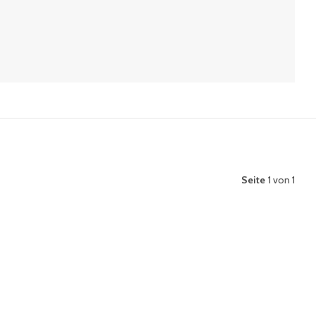
Seite
1 von 1