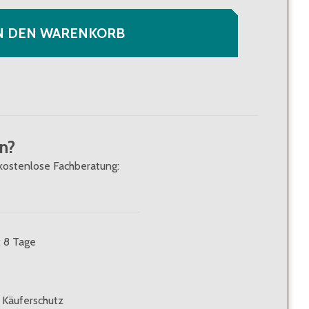
N DEN WARENKORB
n?
kostenlose Fachberatung:
: 8 Tage
 Käuferschutz