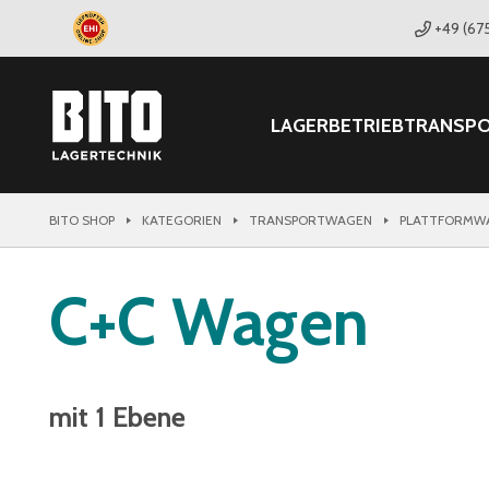
+49 (67
LAGER
BETRIEB
TRANSP
BITO SHOP
KATEGORIEN
TRANSPORTWAGEN
PLATTFORMW
C+C Wagen
mit 1 Ebene