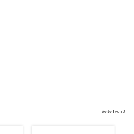
Seite
1 von 3