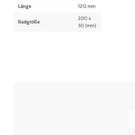
Länge
1212 mm
200 x
Radgröße
50 (mm)