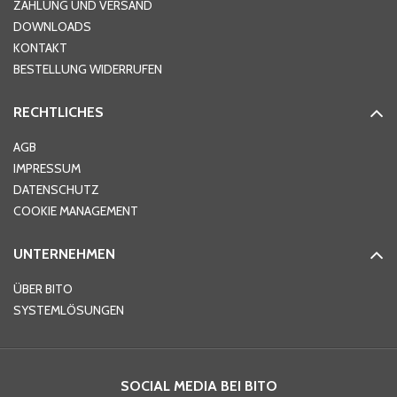
ZAHLUNG UND VERSAND
DOWNLOADS
KONTAKT
PLZ
*
BESTELLUNG WIDERRUFEN
RECHTLICHES
Ort
*
AGB
IMPRESSUM
DATENSCHUTZ
Telefon
*
COOKIE MANAGEMENT
UNTERNEHMEN
E-Mail-Adresse
*
ÜBER BITO
SYSTEMLÖSUNGEN
Ihre Nachricht
*
SOCIAL MEDIA BEI BITO