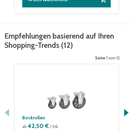
Empfehlungen basierend auf Ihren
Shopping-Trends
(
12
)
Seite
1 von 12
Bockrollen
42,50 €
ab
/ Stk.