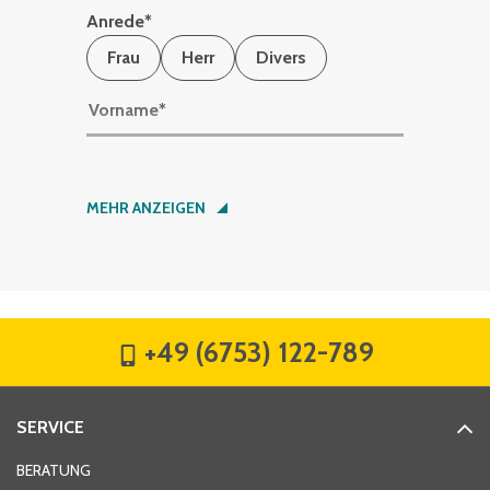
Anrede
*
Frau
Herr
Divers
Vorname
*
Nachname
*
MEHR ANZEIGEN
Firma
*
+49 (6753) 122-789
Straße
*
SERVICE
Hausnummer
*
BERATUNG