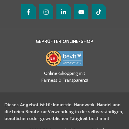
GEPRÜFTER ONLINE-SHOP
Ja, ich habe die
Online-Shopping mit
Datenschutzhinweise gelesen
Fairness & Transparenz!
und akzeptiere diese.
*
Ja, ich möchte mich für den
Dieses Angebot ist für Industrie, Handwerk, Handel und
BITO Newsletter Fachwissen
die freien Berufe zur Verwendung in der selbstständigen,
Intralogistiker anmelden.
beruflichen oder gewerblichen Tätigkeit bestimmt.