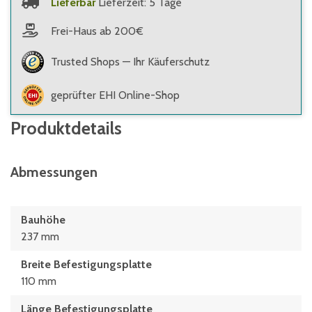
Lieferbar
Lieferzeit: 5 Tage
Frei-Haus ab 200€
Trusted Shops — Ihr Käuferschutz
geprüfter EHI Online-Shop
Produktdetails
Abmessungen
Bauhöhe
237 mm
Breite Befestigungsplatte
110 mm
Länge Befestigungsplatte