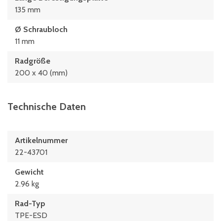
135 mm
Ø Schraubloch
11 mm
Radgröße
200 x 40 (mm)
Technische Daten
Artikelnummer
22-43701
Gewicht
2.96 kg
Rad-Typ
TPE-ESD