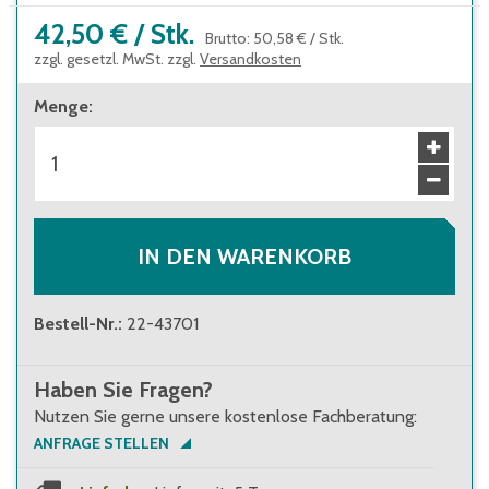
42,50 €
/
Stk.
Brutto
:
50,58 €
/
Stk.
zzgl. gesetzl. MwSt. zzgl.
Versandkosten
Menge
:
IN DEN WARENKORB
Bestell-Nr.
:
22-43701
Haben Sie Fragen?
Nutzen Sie gerne unsere kostenlose Fachberatung:
ANFRAGE STELLEN