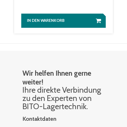
IN DEN WARENKORB
Wir helfen Ihnen gerne
weiter!
Ihre di­rek­te Ver­bin­dung
zu den Ex­per­ten von
BITO-La­ger­tech­nik.
Kontaktdaten