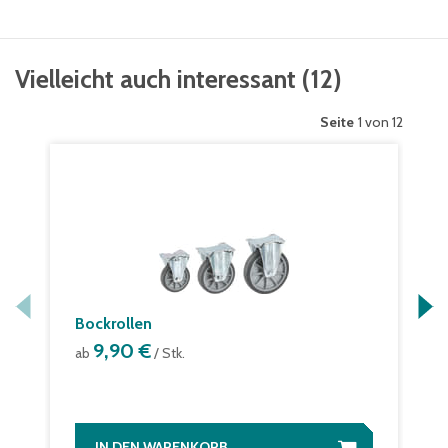
Vielleicht auch interessant
(
12
)
Seite
1 von 12
Bockrollen
9,90 €
ab
/ Stk.
IN DEN WARENKORB