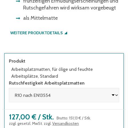
frühzeitigen Ermüdungserscheinungen und
Rutschgefahren wird wirksam vorgebeugt
als Mittelmatte
WEITERE PRODUKTDETAILS
Produkt
Arbeitsplatzmatten, für ölige und feuchte
Arbeitsplätze, Standard
Rutschfestigkeit Arbeitsplatzmatten
127,00 €
/
Stk.
Brutto
:
151,13 €
/
Stk.
zzgl. gesetzl. MwSt. zzgl.
Versandkosten