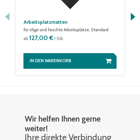
Arbeitsplatzmatten
für ölige und feuchte Arbeitsplätze, Standard
127,00 €
ab
/ Stk.
IN DEN WARENKORB
Wir helfen Ihnen gerne
weiter!
Ihre di­rek­te Ver­bin­dung