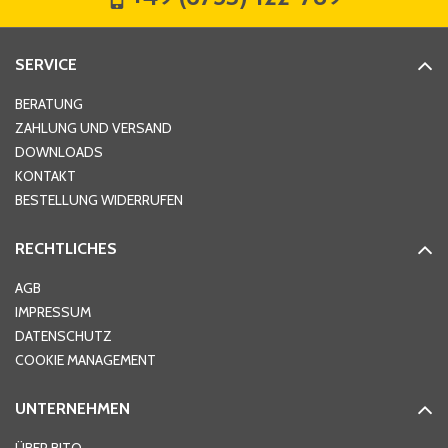
Straße
*
SERVICE
Hausnummer
*
BERATUNG
ZAHLUNG UND VERSAND
DOWNLOADS
KONTAKT
PLZ
*
BESTELLUNG WIDERRUFEN
RECHTLICHES
Ort
*
AGB
IMPRESSUM
DATENSCHUTZ
Telefon
*
COOKIE MANAGEMENT
UNTERNEHMEN
E-Mail-Adresse
*