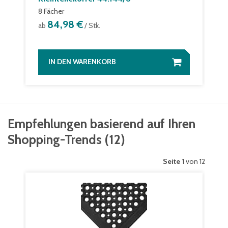
8 Fächer
84,98 €
ab
/ Stk.
IN DEN WARENKORB
Empfehlungen basierend auf Ihren
Shopping-Trends
(
12
)
Seite
1 von 12