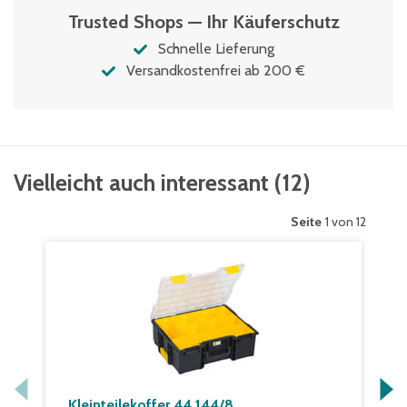
Trusted Shops — Ihr Käuferschutz
Schnelle Lieferung
Versandkostenfrei ab 200 €
Vielleicht auch interessant
(
12
)
Seite
1 von 12
Kleinteilekoffer 44.144/8