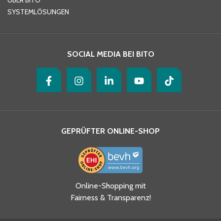
ÜBER BITO
SYSTEMLÖSUNGEN
Ihre Nachricht
*
SOCIAL MEDIA BEI BITO
GEPRÜFTER ONLINE-SHOP
Ja, ich habe die
Online-Shopping mit
Datenschutzhinweise gelesen
Fairness & Transparenz!
und akzeptiere diese.
*