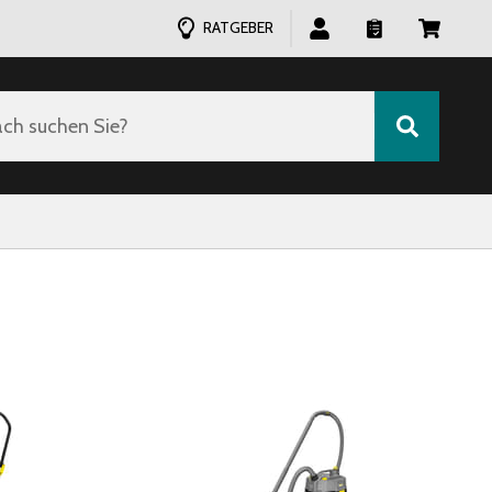
RATGEBER
ch suchen Sie?