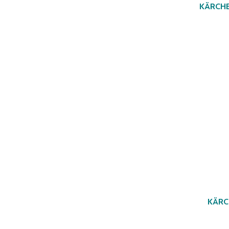
KÄRCHER
KÄRC