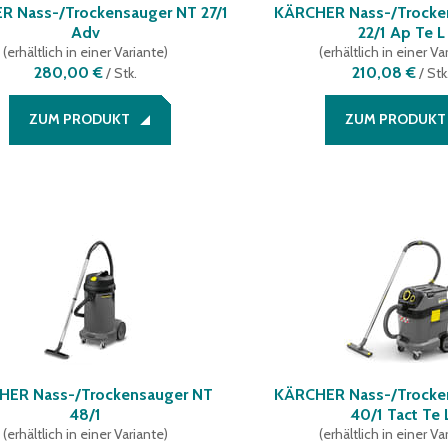
 Nass-/Trockensauger NT 27/1
KÄRCHER Nass-/Trocke
Adv
22/1 Ap Te L
(
erhältlich in einer Variante
)
(
erhältlich in einer Va
280,00 €
210,08 €
/
Stk.
/
Stk
ZUM PRODUKT
ZUM PRODUKT
HER Nass-/Trockensauger NT
KÄRCHER Nass-/Trocke
48/1
40/1 Tact Te 
(
erhältlich in einer Variante
)
(
erhältlich in einer Va