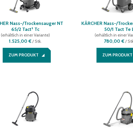
HER Nass-/Trockensauger NT
KÄRCHER Nass-/Trocke
65/2 Tact² Tc
50/1 Tact Te 
(
erhältlich in einer Variante
)
(
erhältlich in einer Va
1.525,00 €
780,00 €
/
Stk.
/
Stk
ZUM PRODUKT
ZUM PRODUKT