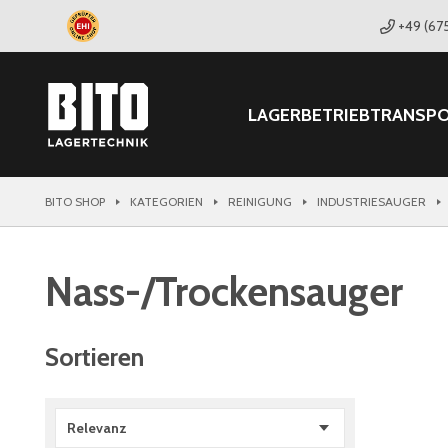
+49 (67
LAGER
BETRIEB
TRANSP
BITO SHOP
KATEGORIEN
REINIGUNG
INDUSTRIESAUGER
Nass-/Trockensauger
Sortieren
Relevanz