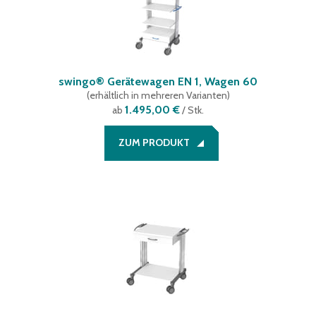
swingo® Gerätewagen EN 1, Wagen 60
(
erhältlich in mehreren Varianten
)
1.495,00 €
ab
/ Stk.
ZUM PRODUKT