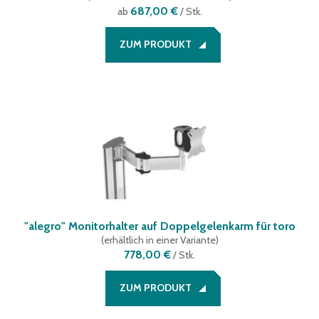
687,00 €
ab
/ Stk.
ZUM PRODUKT
"alegro" Monitorhalter auf Doppelgelenkarm für toro
(
erhältlich in einer Variante
)
778,00 €
/
Stk.
ZUM PRODUKT