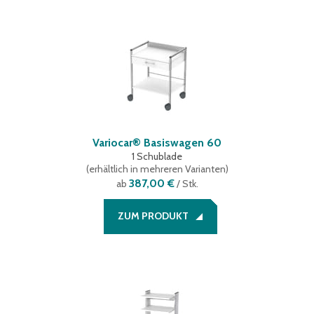
Variocar® Basiswagen 60
1 Schublade
(
erhältlich in mehreren Varianten
)
387,00 €
ab
/ Stk.
ZUM PRODUKT