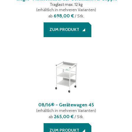
Traglast max. 12 kg
(
erhältlich in mehreren Varianten
)
698,00 €
ab
/ Stk.
ZUM PRODUKT
08/16® - Gerätewagen 45
(
erhältlich in mehreren Varianten
)
265,00 €
ab
/ Stk.
ZUM PRODUKT