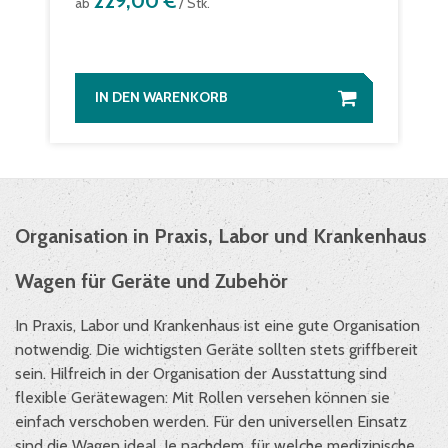
229,00 €
ab
/ Stk.
IN DEN WARENKORB
Organisation in Praxis, Labor und Krankenhaus
Wagen für Geräte und Zubehör
In Praxis, Labor und Krankenhaus ist eine gute Organisation
notwendig. Die wichtigsten Geräte sollten stets griffbereit
sein. Hilfreich in der Organisation der Ausstattung sind
flexible Gerätewagen: Mit Rollen versehen können sie
einfach verschoben werden. Für den universellen Einsatz
sind die Wagen ideal. Je nachdem, für welche medizinische