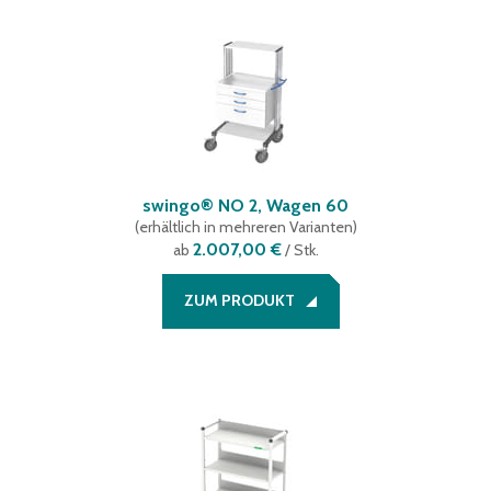
swingo® NO 2, Wagen 60
(
erhältlich in mehreren Varianten
)
2.007,00 €
ab
/ Stk.
ZUM PRODUKT