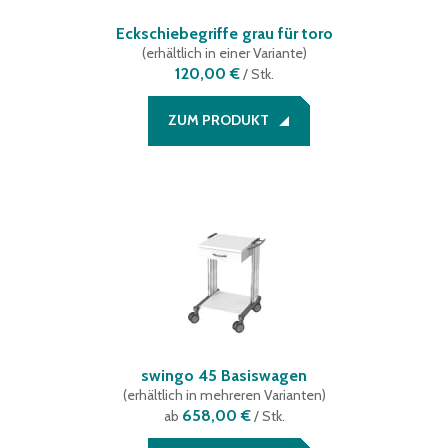
Eckschiebegriffe grau für toro
(
erhältlich in einer Variante
)
120,00 €
/
Stk.
ZUM PRODUKT
swingo 45 Basiswagen
(
erhältlich in mehreren Varianten
)
658,00 €
ab
/ Stk.