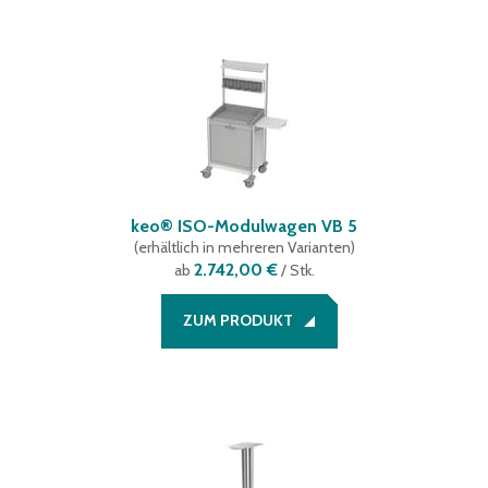
keo® ISO-Modulwagen VB 5
(
erhältlich in mehreren Varianten
)
2.742,00 €
ab
/ Stk.
ZUM PRODUKT