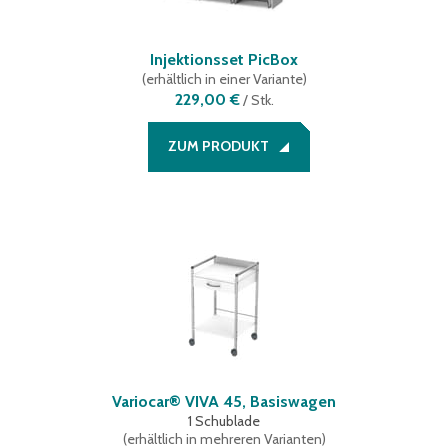
Injektionsset PicBox
(
erhältlich in einer Variante
)
229,00 €
/
Stk.
ZUM PRODUKT
Variocar® VIVA 45, Basiswagen
1 Schublade
(
erhältlich in mehreren Varianten
)