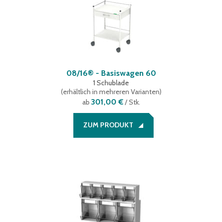
08/16® - Basiswagen 60
1 Schublade
(
erhältlich in mehreren Varianten
)
301,00 €
ab
/ Stk.
ZUM PRODUKT