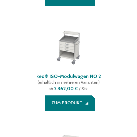
keo® ISO-Modulwagen NO 2
(
erhältlich in mehreren Varianten
)
2.362,00 €
ab
/ Stk.
ZUM PRODUKT