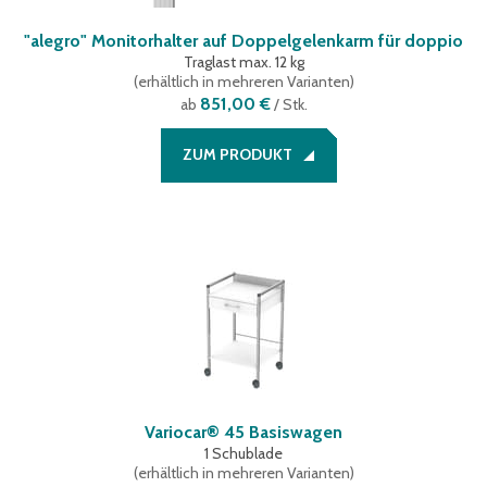
"alegro" Monitorhalter auf Doppelgelenkarm für doppio
Traglast max. 12 kg
(
erhältlich in mehreren Varianten
)
851,00 €
ab
/ Stk.
ZUM PRODUKT
Variocar® 45 Basiswagen
1 Schublade
(
erhältlich in mehreren Varianten
)