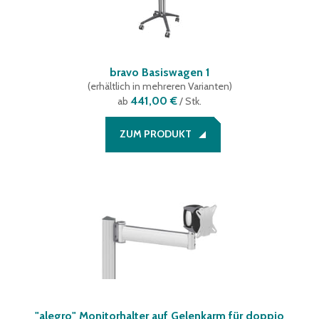
bravo Basiswagen 1
(
erhältlich in mehreren Varianten
)
441,00 €
ab
/ Stk.
ZUM PRODUKT
"alegro" Monitorhalter auf Gelenkarm für doppio