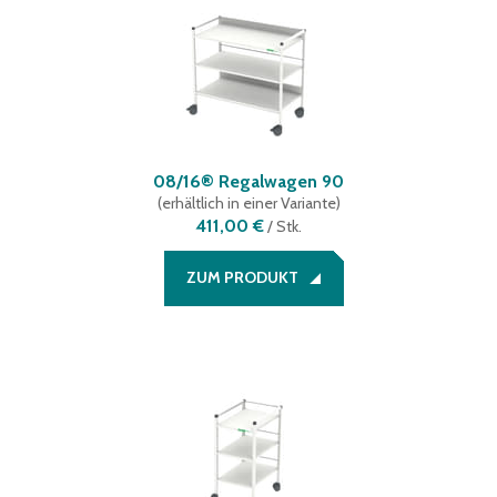
08/16® Regalwagen 90
(
erhältlich in einer Variante
)
411,00 €
/
Stk.
ZUM PRODUKT