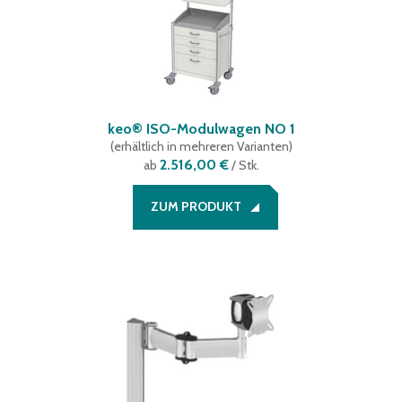
keo® ISO-Modulwagen NO 1
(
erhältlich in mehreren Varianten
)
2.516,00 €
ab
/ Stk.
ZUM PRODUKT