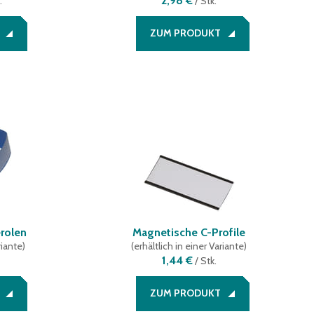
2,98 €
.
/
Stk.
ZUM PRODUKT
rolen
Magnetische C-Profile
riante
)
(
erhältlich in einer Variante
)
1,44 €
/
Stk.
ZUM PRODUKT