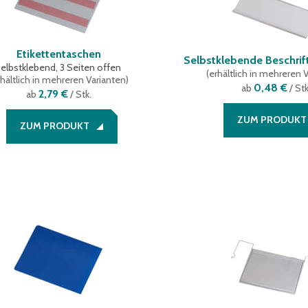
Etikettentaschen
Selbstklebende Beschrif
selbstklebend, 3 Seiten offen
(
erhältlich in mehreren 
hältlich in mehreren Varianten
)
0,48 €
ab
/ Stk
2,79 €
ab
/ Stk.
ZUM PRODUKT
ZUM PRODUKT