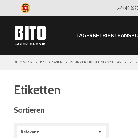
+49 (67
LAGER
BETRIEB
TRANSP
BITO SHOP
KATEGORIEN
KENNZEICHNEN UND SICHERN
ZUBE
Etiketten
Sortieren
Relevanz