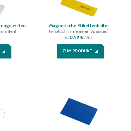
tungsleisten
Magnetische Etikettenhalter
Varianten
)
(
erhältlich in mehreren Varianten
)
0,99 €
.
ab
/ Stk.
ZUM PRODUKT