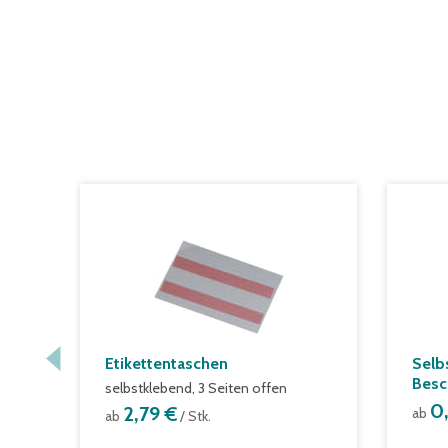
Etikettentaschen
Selb
Besc
selbstklebend, 3 Seiten offen
0
2,79 €
ab
ab
/ Stk.