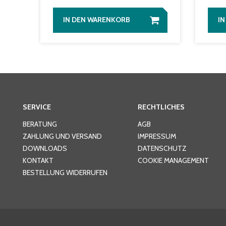
IN DEN WARENKORB
I
SERVICE
RECHTLICHES
BERATUNG
AGB
ZAHLUNG UND VERSAND
IMPRESSUM
DOWNLOADS
DATENSCHUTZ
KONTAKT
COOKIE MANAGEMENT
BESTELLUNG WIDERRUFEN