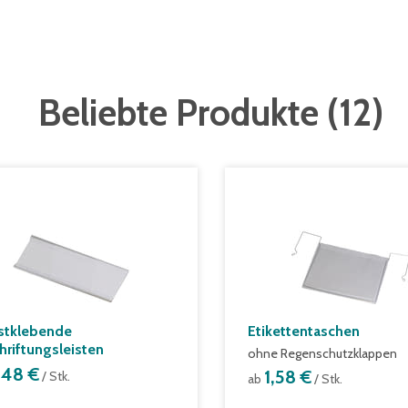
Beliebte Produkte
(
12
)
stklebende
Etikettentaschen
hriftungsleisten
ohne Regenschutzklappen
,48 €
1,58 €
/ Stk.
ab
/ Stk.