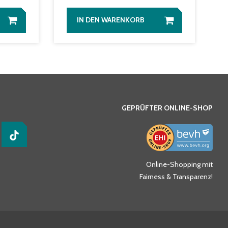
IN DEN WARENKORB
GEPRÜFTER ONLINE-SHOP
Online-Shopping mit
Fairness & Transparenz!