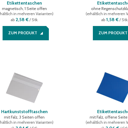
Etikettentaschen
Etikettentasch
magnetisch, 1 Seite offen
ohne Regenschutzkl
hältlich in mehreren Varianten
)
(
erhältlich in mehreren 
2,58 €
1,58 €
ab
/ Stk.
ab
/ Stk
ZUM PRODUKT
ZUM PRODUKT
Hartkunststofftaschen
Etikettentasch
mit Falz, 3 Seiten offen
mit Falz, offene Seite
hältlich in mehreren Varianten
)
(
erhältlich in mehreren 