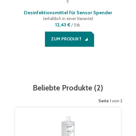
Desinfektionsmittel für Sensor Spender
(
erhältlich in einer Variante
)
12,43 €
/
Stk.
ZUM PRODUKT
Beliebte Produkte
(
2
)
Seite
1 von 2