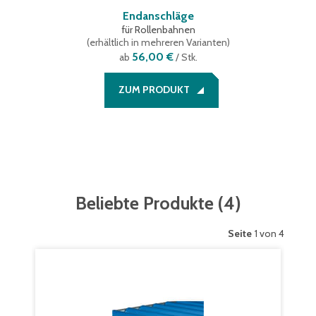
Endanschläge
für Rollenbahnen
(
erhältlich in mehreren Varianten
)
56,00 €
ab
/ Stk.
ZUM PRODUKT
Beliebte Produkte
(
4
)
Seite
1 von 4