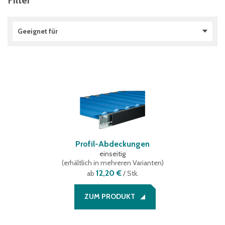
Filter
Geeignet für
Rollenbahnen
(
4
)
Profil-Abdeckungen
einseitig
(
erhältlich in mehreren Varianten
)
12,20 €
ab
/ Stk.
ZUM PRODUKT