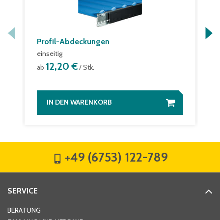
Profil-Abdeckungen
einseitig
12,20 €
ab
/ Stk.
IN DEN WARENKORB
+49 (6753) 122-789
SERVICE
BERATUNG