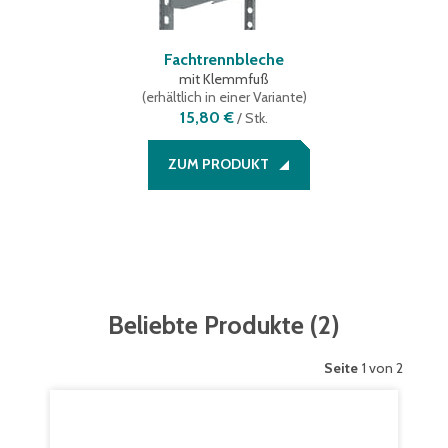
Fachtrennbleche
mit Klemmfuß
(
erhältlich in einer Variante
)
15,80 €
/
Stk.
ZUM PRODUKT
Beliebte Produkte
(
2
)
Seite
1 von 2