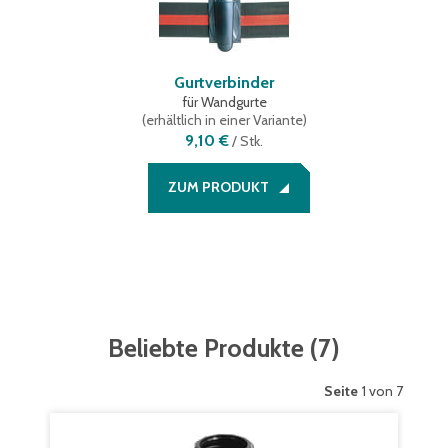
Gurtverbinder
für Wandgurte
(
erhältlich in einer Variante
)
9,10 €
/
Stk.
ZUM PRODUKT
Beliebte Produkte
(
7
)
Seite
1 von 7