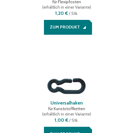
für Flexipfosten
(
erhältlich in einer Variante
)
1,20 €
/
Stk.
ZUM PRODUKT
Universalhaken
für Kunststoffketten
(
erhältlich in einer Variante
)
1,00 €
/
Stk.