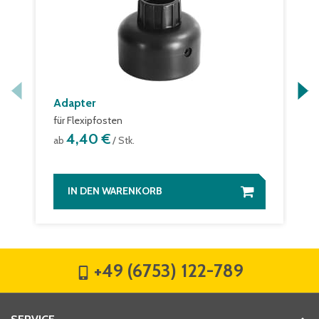
Adapter
für Flexipfosten
4,40 €
ab
/ Stk.
IN DEN WARENKORB
+49 (6753) 122-789