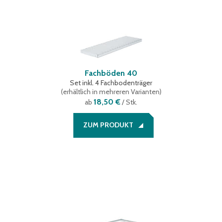
Fachböden 40
Set inkl. 4 Fachbodenträger
(
erhältlich in mehreren Varianten
)
18,50 €
ab
/ Stk.
ZUM PRODUKT