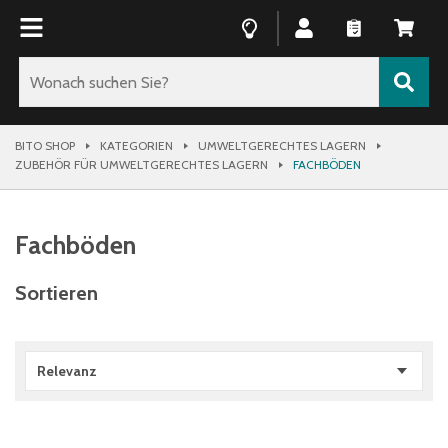
BITO SHOP
KATEGORIEN
UMWELTGERECHTES LAGERN
ZUBEHÖR FÜR UMWELTGERECHTES LAGERN
FACHBÖDEN
Fachböden
Sortieren
Relevanz