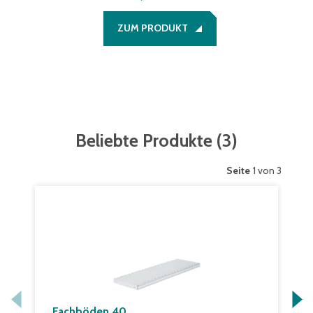
ZUM PRODUKT
Beliebte Produkte
(
3
)
Seite
1 von 3
Fachböden 40