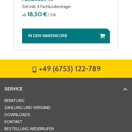
Set inkl. 4 Fachbodenträger
18,50 €
ab
/ Stk.
IN DEN WARENKORB
+49 (6753) 122-789
SERVICE
BERATUNG
ZAHLUNG UND VERSAND
DOWNLOADS
KONTAKT
BESTELLUNG WIDERRUFEN