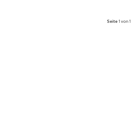
Seite
1 von 1