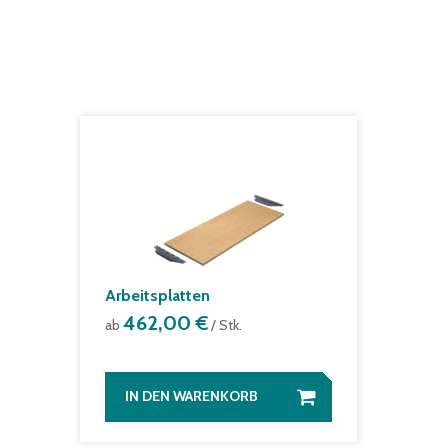
Arbeitsplatten
462,00 €
ab
/ Stk.
IN DEN WARENKORB