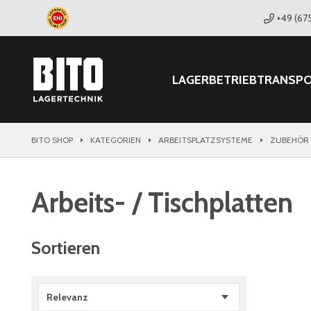
+49 (67
LAGER
BETRIEB
TRANSP
BITO SHOP
KATEGORIEN
ARBEITSPLATZSYSTEME
ZUBEHÖR 
Arbeits- / Tischplatten
Sortieren
Relevanz