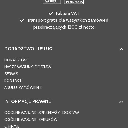
Faktura VAT
Transport gratis dla wszystkich zamówień
przekraczających 1200 zł netto
DORADZTWO I USŁUGI
DORADZTWO
NASZE WARUNKI DOSTAW
SERWIS
KONTAKT
ANULUJ ZAMÓWIENIE
INFORMACJE PRAWNE
OGÓLNE WARUNKI SPRZEDAŻY I DOSTAW
OGÓLNE WARUNKI ZAKUPÓW
O FIRMIE