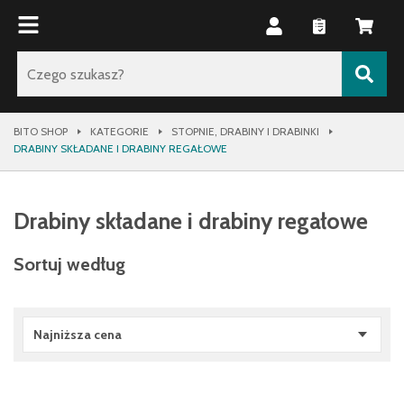
BITO SHOP
KATEGORIE
STOPNIE, DRABINY I DRABINKI
DRABINY SKŁADANE I DRABINY REGAŁOWE
Drabiny składane i drabiny regałowe
Sortuj według
Najniższa cena