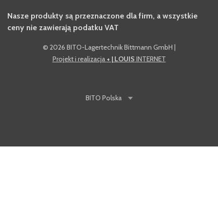
Nasze produkty są przeznaczone dla firm, a wszystkie
ceny nie zawierają podatku VAT
©
2026 BITO-Lagertechnik Bittmann GmbH
|
Projekt i realizacja
+ | LOUIS
INTERNET
BITO
Polska