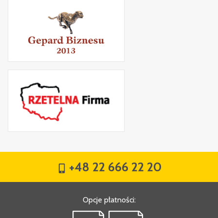
+48 22 666 22 20
Opcje płatności
: