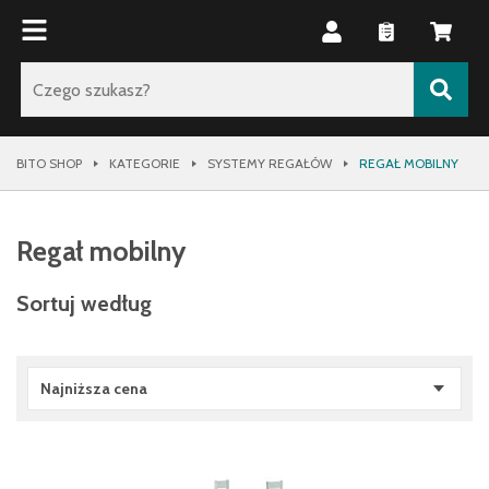
BITO SHOP
KATEGORIE
SYSTEMY REGAŁÓW
REGAŁ MOBILNY
Regał mobilny
Sortuj według
Najniższa cena