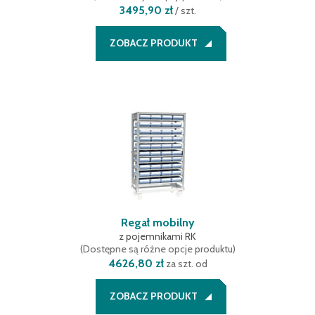
3495,90 zł
/
szt.
ZOBACZ PRODUKT
Regał mobilny
z pojemnikami RK
(
Dostępne są różne opcje produktu
)
4626,80 zł
za szt. od
ZOBACZ PRODUKT