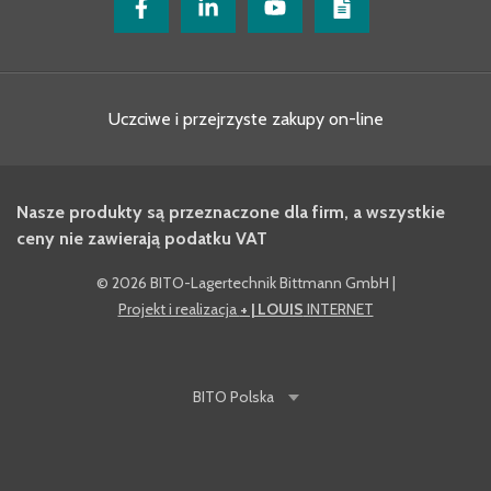
Uczciwe i przejrzyste zakupy on-line
Nasze produkty są przeznaczone dla firm, a wszystkie
ceny nie zawierają podatku VAT
©
2026 BITO-Lagertechnik Bittmann GmbH
|
Projekt i realizacja
+ | LOUIS
INTERNET
BITO
Polska