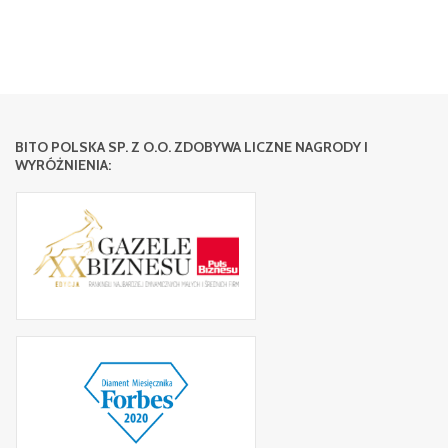
BITO POLSKA SP. Z O.O. ZDOBYWA LICZNE NAGRODY I
WYRÓŻNIENIA: