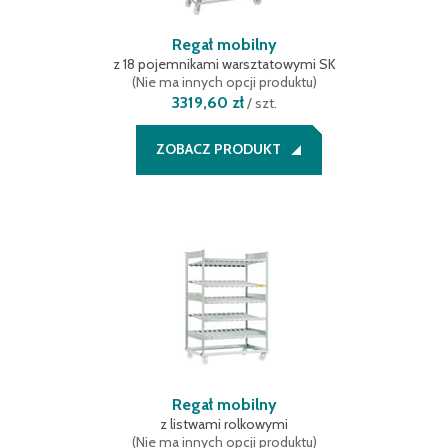
Regał mobilny
z 18 pojemnikami warsztatowymi SK
(
Nie ma innych opcji produktu
)
3319,60 zł
/
szt.
ZOBACZ PRODUKT
Regał mobilny
z listwami rolkowymi
(
Nie ma innych opcji produktu
)