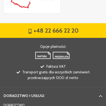
+48 22 666 22 20
Opcje płatności
:
Faktura VAT
Transport gratis dla wszystkich zamówień
przekraczających 1200 zł netto
DORADZTWO I USŁUGI
DORADZTWO