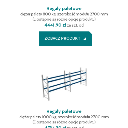
13980 mm
(
1
)
Regały paletowe
ciężar palety 800 kg, szerokość modułu 2700 mm
(
Dostępne są różne opcje produktu
)
4441,90 zł
za szt. od
ZOBACZ PRODUKT
Regały paletowe
ciężar palety 1000 kg, szerokość modułu 2700 mm
(
Dostępne są różne opcje produktu
)
4734,30 zł