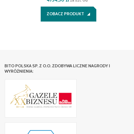
za szt. od
ZOBACZ PRODUKT
BITO POLSKA SP. Z O.O. ZDOBYWA LICZNE NAGRODY I
WYRÓŻNIENIA: