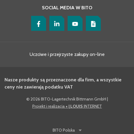
SOCIAL MEDIA W BITO
Uczciwe i przejrzyste zakupy on-line
Nasze produkty są przeznaczone dla firm, a wszystkie
ceny nie zawierają podatku VAT
©
2026 BITO-Lagertechnik Bittmann GmbH
|
Projekt i realizacja
+ | LOUIS
INTERNET
BITO
Polska