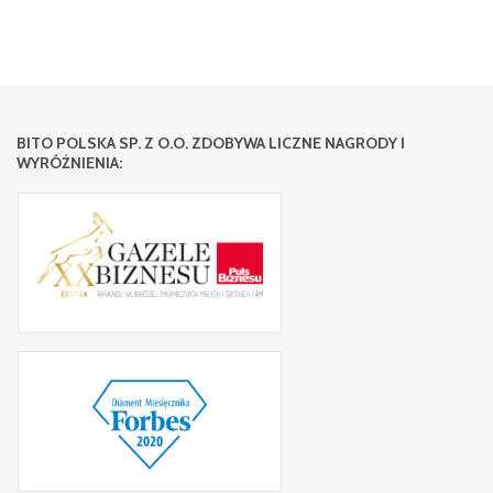
BITO POLSKA SP. Z O.O. ZDOBYWA LICZNE NAGRODY I
WYRÓŻNIENIA: