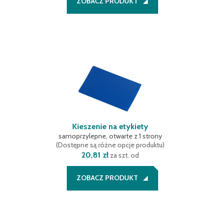
ZOBACZ PRODUKT
Kieszenie na etykiety
samoprzylepne, otwarte z 1 strony
(
Dostępne są różne opcje produktu
)
20,81 zł
za szt. od
ZOBACZ PRODUKT