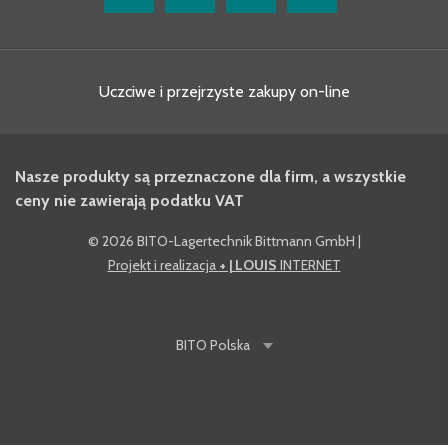
Uczciwe i przejrzyste zakupy on-line
Nasze produkty są przeznaczone dla firm, a wszystkie
ceny nie zawierają podatku VAT
©
2026 BITO-Lagertechnik Bittmann GmbH
|
Projekt i realizacja
+ | LOUIS
INTERNET
BITO
Polska