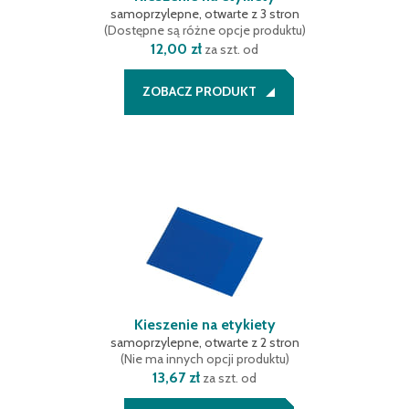
samoprzylepne, otwarte z 3 stron
(
Dostępne są różne opcje produktu
)
12,00 zł
za szt. od
ZOBACZ PRODUKT
Kieszenie na etykiety
samoprzylepne, otwarte z 2 stron
(
Nie ma innych opcji produktu
)
13,67 zł
za szt. od