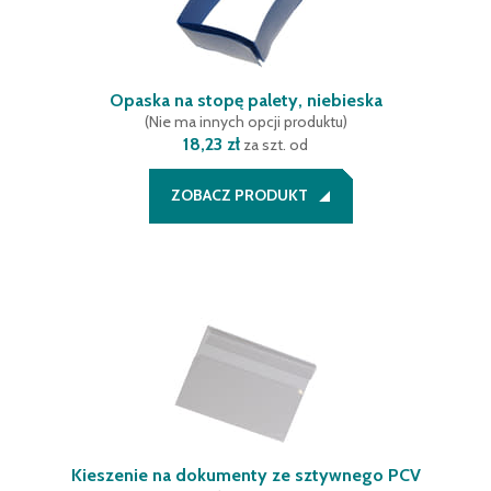
Opaska na stopę palety, niebieska
(
Nie ma innych opcji produktu
)
18,23 zł
za szt. od
ZOBACZ PRODUKT
Kieszenie na dokumenty ze sztywnego PCV