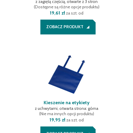
z zagiętą częścią, otwarte z 3 stron
(
Dostępne są różne opcje produktu
)
19,61 zł
za szt. od
ZOBACZ PRODUKT
Kieszenie na etykiety
z uchwytami, otwarta strona: górna
(
Nie ma innych opcji produktu
)
19,95 zł
za szt. od