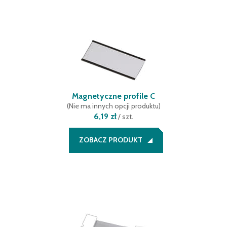
Magnetyczne profile C
(
Nie ma innych opcji produktu
)
6,19 zł
/
szt.
ZOBACZ PRODUKT