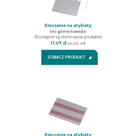
Kieszenie na etykiety
bez górnej krawędzi
(
Dostępne są różne opcje produktu
)
11,09 zł
za szt. od
ZOBACZ PRODUKT
Kieszenie na etykiety