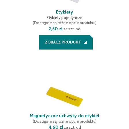
Etykiety
Etykiety pojedyncze
(
Dostępne są różne opcje produktu
)
2,50 zł
za szt. od
ZOBACZ PRODUKT
Magnetyczne uchwyty do etykiet
(
Dostępne są różne opcje produktu
)
4,60 zł
za szt. od