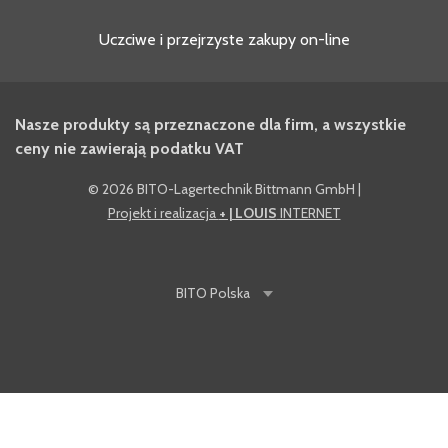
Uczciwe i przejrzyste zakupy on-line
Nasze produkty są przeznaczone dla firm, a wszystkie
ceny nie zawierają podatku VAT
©
2026 BITO-Lagertechnik Bittmann GmbH
|
Projekt i realizacja
+ | LOUIS
INTERNET
BITO
Polska