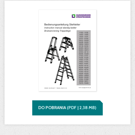
DO POBRANIA
(
PDF |
2,38
MB)