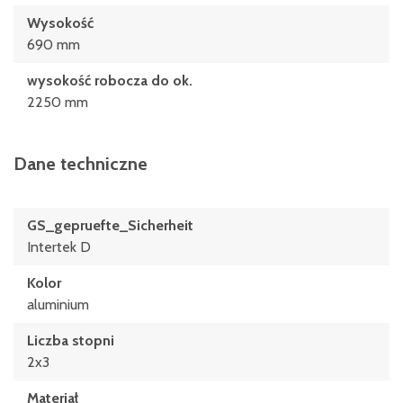
Wysokość
690 mm
wysokość robocza do ok.
2250 mm
Dane techniczne
GS_gepruefte_Sicherheit
Intertek D
Kolor
aluminium
Liczba stopni
2x3
Materiał