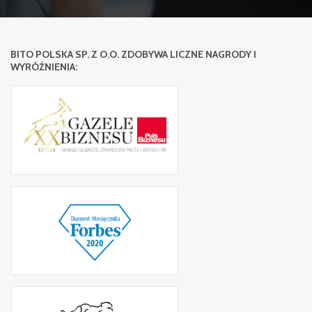
BITO POLSKA SP. Z O.O. ZDOBYWA LICZNE NAGRODY I
WYRÓŻNIENIA: