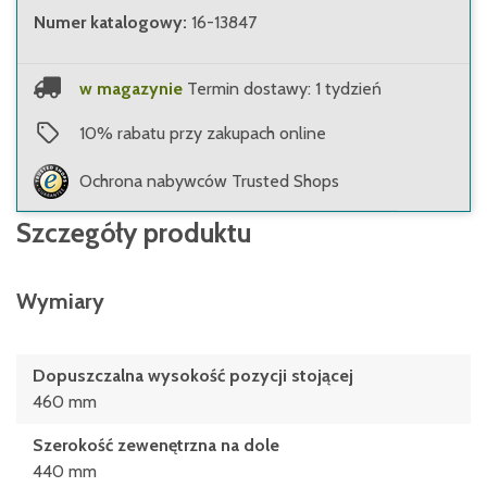
Numer katalogowy
:
16-13847
w magazynie
Termin dostawy: 1 tydzień
10
%
rabatu przy zakupach online
Ochrona nabywców Trusted Shops
Szczegóły produktu
Wymiary
Dopuszczalna wysokość pozycji stojącej
460 mm
Szerokość zewenętrzna na dole
440 mm