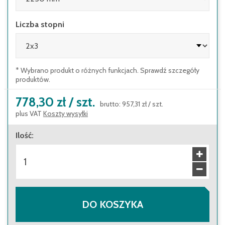
Liczba stopni
* Wybrano produkt o różnych funkcjach. Sprawdź szczegóły
produktów.
778,30 zł
/
szt.
brutto
:
957,31 zł
/
szt.
plus VAT
Koszty wysyłki
Ilość
:
DO KOSZYKA