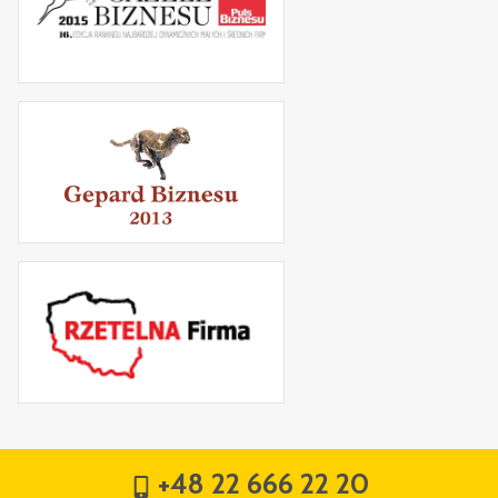
+48 22 666 22 20