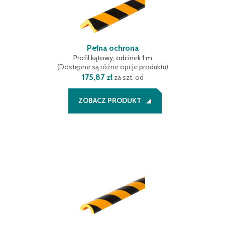
Pełna ochrona
Profil kątowy, odcinek 1 m
(
Dostępne są różne opcje produktu
)
175,87 zł
za szt. od
ZOBACZ PRODUKT