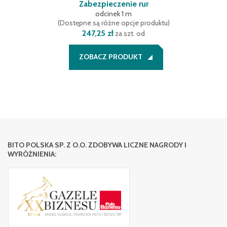
Zabezpieczenie rur
odcinek 1 m
(
Dostępne są różne opcje produktu
)
247,25 zł
za szt. od
ZOBACZ PRODUKT
BITO POLSKA SP. Z O.O. ZDOBYWA LICZNE NAGRODY I
WYRÓŻNIENIA: