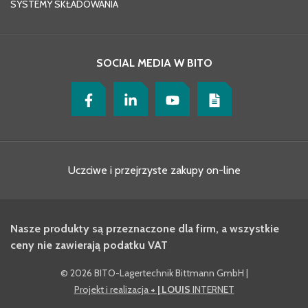
SYSTEMY SKŁADOWANIA
SOCIAL MEDIA W BITO
Uczciwe i przejrzyste zakupy on-line
Nasze produkty są przeznaczone dla firm, a wszystkie
ceny nie zawierają podatku VAT
©
2026 BITO-Lagertechnik Bittmann GmbH
|
Projekt i realizacja
+ | LOUIS
INTERNET