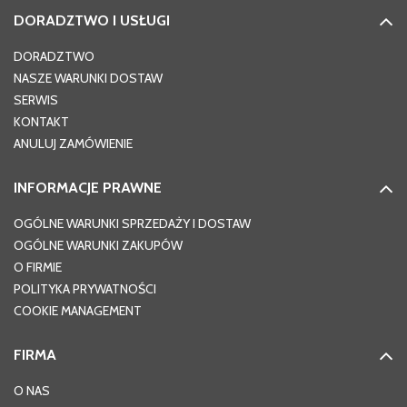
DORADZTWO I USŁUGI
DORADZTWO
NASZE WARUNKI DOSTAW
SERWIS
KONTAKT
ANULUJ ZAMÓWIENIE
INFORMACJE PRAWNE
OGÓLNE WARUNKI SPRZEDAŻY I DOSTAW
OGÓLNE WARUNKI ZAKUPÓW
O FIRMIE
POLITYKA PRYWATNOŚCI
COOKIE MANAGEMENT
FIRMA
O NAS