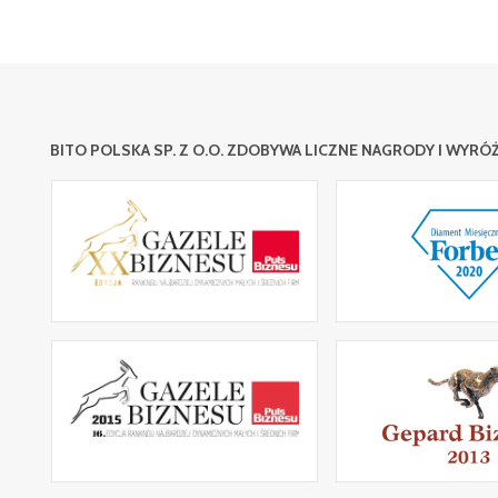
BITO POLSKA SP. Z O.O. ZDOBYWA LICZNE NAGRODY I WYRÓŻ