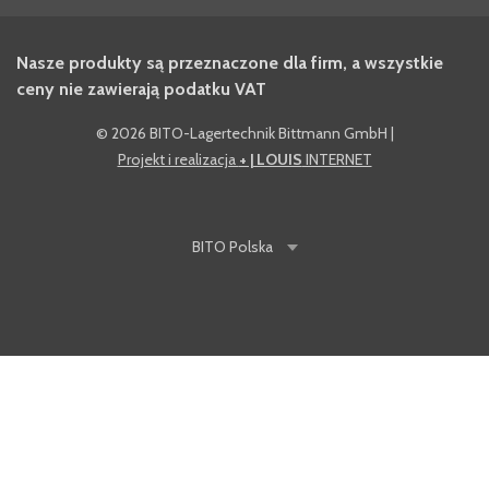
Nasze produkty są przeznaczone dla firm, a wszystkie
ceny nie zawierają podatku VAT
©
2026 BITO-Lagertechnik Bittmann GmbH
|
Projekt i realizacja
+ | LOUIS
INTERNET
BITO
Polska