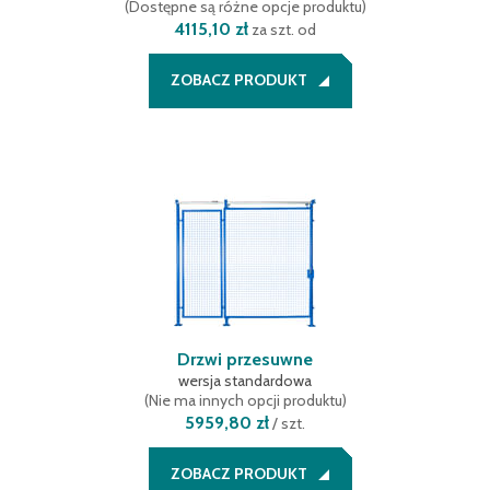
(
Dostępne są różne opcje produktu
)
4115,10 zł
za szt. od
ZOBACZ PRODUKT
Drzwi przesuwne
wersja standardowa
(
Nie ma innych opcji produktu
)
5959,80 zł
/
szt.
ZOBACZ PRODUKT