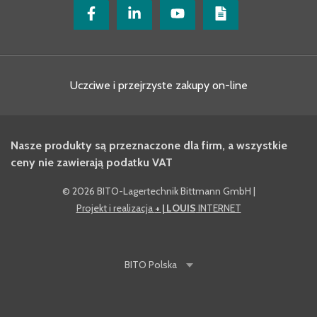
Uczciwe i przejrzyste zakupy on-line
Nasze produkty są przeznaczone dla firm, a wszystkie
ceny nie zawierają podatku VAT
©
2026 BITO-Lagertechnik Bittmann GmbH
|
Projekt i realizacja
+ | LOUIS
INTERNET
BITO
Polska