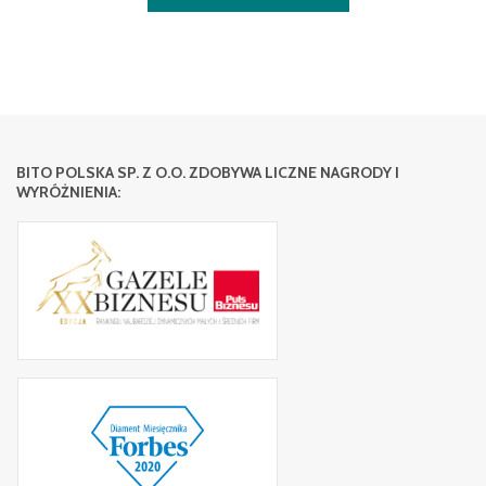
BITO POLSKA SP. Z O.O. ZDOBYWA LICZNE NAGRODY I
WYRÓŻNIENIA: