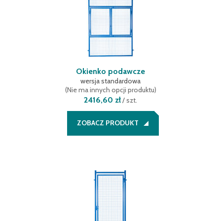
Okienko podawcze
wersja standardowa
(
Nie ma innych opcji produktu
)
2416,60 zł
/
szt.
ZOBACZ PRODUKT