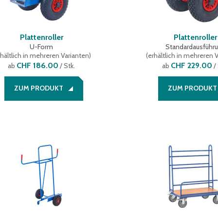
Plattenroller
Plattenroller
U-Form
Standardausführ
hältlich in mehreren Varianten
)
(
erhältlich in mehreren 
CHF 186.00
CHF 229.00
ab
/ Stk.
ab
/ 
ZUM PRODUKT
ZUM PRODUKT