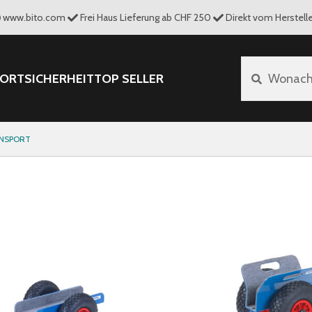
www.bito.com
Frei Haus Lieferung ab CHF 250
Direkt vom Herstelle
PORT
SICHERHEIT
TOP SELLER
Wonach 
NSPORT