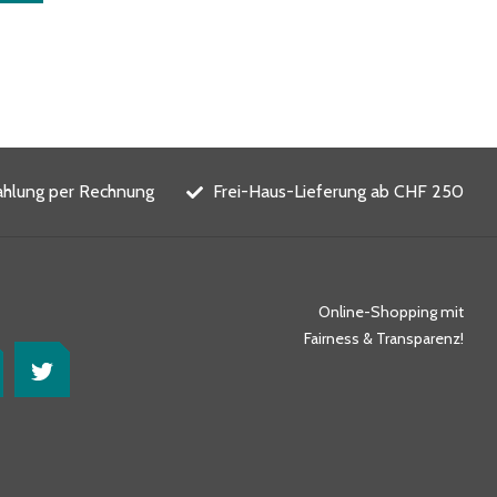
ahlung per Rechnung
Frei-Haus-Lieferung ab CHF 250
Online-Shopping mit
Fairness & Transparenz!