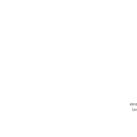
ein
(
er