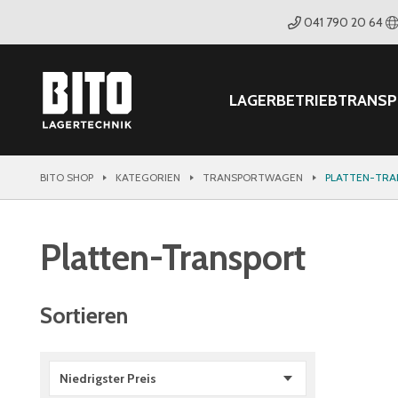
041 790 20 64
LAGER
BETRIEB
TRANS
BITO SHOP
KATEGORIEN
TRANSPORTWAGEN
PLATTEN-TRA
Platten-Transport
Sortieren
Niedrigster Preis