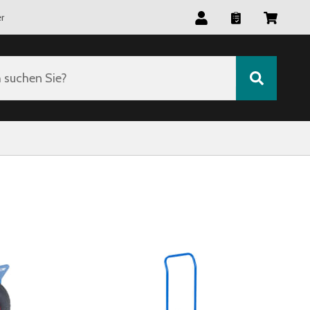
r
suchen Sie?