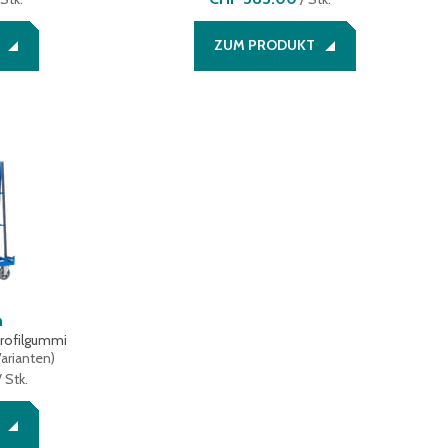
ZUM PRODUKT
n
Profilgummi
Varianten
)
 Stk.