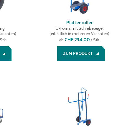
Plattenroller
ung
U-Form, mit Schiebebügel
Varianten
)
(
erhältlich in mehreren Varianten
)
CHF 234.00
Stk.
ab
/ Stk.
ZUM PRODUKT