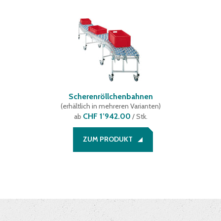
Scherenröllchenbahnen
(
erhältlich in mehreren Varianten
)
CHF 1’942.00
ab
/ Stk.
ZUM PRODUKT