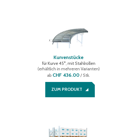
Kurvenstücke
für Kurve 45°, mit Stahlrollen
(
erhältlich in mehreren Varianten
)
CHF 436.00
ab
/ Stk.
ZUM PRODUKT