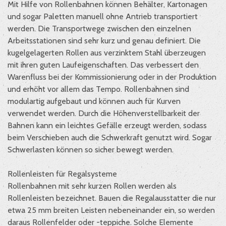
Mit Hilfe von Rollenbahnen können Behälter, Kartonagen
und sogar Paletten manuell ohne Antrieb transportiert
werden. Die Transportwege zwischen den einzelnen
Arbeitsstationen sind sehr kurz und genau definiert. Die
kugelgelagerten Rollen aus verzinktem Stahl überzeugen
mit ihren guten Laufeigenschaften. Das verbessert den
Warenfluss bei der Kommissionierung oder in der Produktion
und erhöht vor allem das Tempo. Rollenbahnen sind
modulartig aufgebaut und können auch für Kurven
verwendet werden. Durch die Höhenverstellbarkeit der
Bahnen kann ein leichtes Gefälle erzeugt werden, sodass
beim Verschieben auch die Schwerkraft genutzt wird. Sogar
Schwerlasten können so sicher bewegt werden.
Rollenleisten für Regalsysteme
Rollenbahnen mit sehr kurzen Rollen werden als
Rollenleisten bezeichnet. Bauen die Regalausstatter die nur
etwa 25 mm breiten Leisten nebeneinander ein, so werden
daraus Rollenfelder oder -teppiche. Solche Elemente