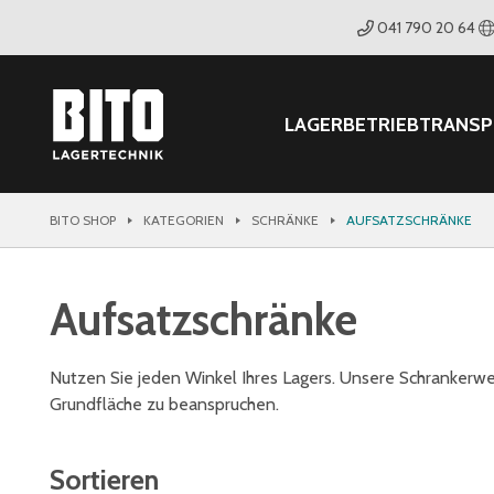
041 790 20 64
LAGER
BETRIEB
TRANS
BITO SHOP
KATEGORIEN
SCHRÄNKE
AUFSATZSCHRÄNKE
Aufsatzschränke
Nutzen Sie jeden Winkel Ihres Lagers. Unsere Schrankerwe
Grundfläche zu beanspruchen.
Sortieren