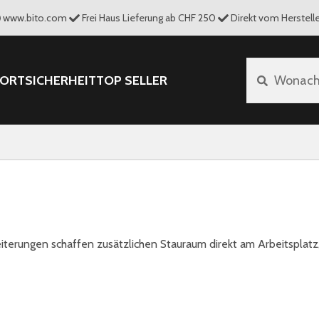
www.bito.com
Frei Haus Lieferung ab CHF 250
Direkt vom Herstelle
PORT
SICHERHEIT
TOP SELLER
Wonach 
iterungen schaffen zusätzlichen Stauraum direkt am Arbeitsplatz