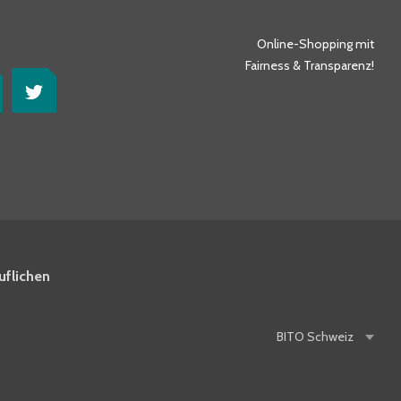
Online-Shopping mit
Fairness & Transparenz!
uflichen
BITO
Schweiz