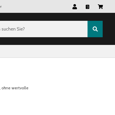
r
suchen Sie?
, ohne wertvolle