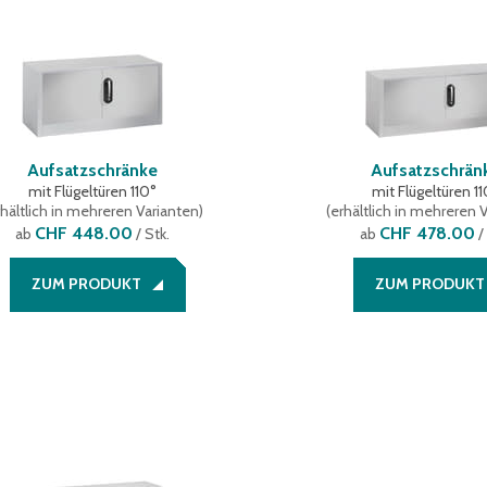
Aufsatzschränke
Aufsatzschrän
mit Flügeltüren 110°
mit Flügeltüren 1
hältlich in mehreren Varianten
)
(
erhältlich in mehreren 
CHF 448.00
CHF 478.00
ab
/ Stk.
ab
/
ZUM PRODUKT
ZUM PRODUKT