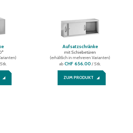
ke
Aufsatzschränke
10°
mit Schiebetüren
Varianten
)
(
erhältlich in mehreren Varianten
)
CHF 656.00
 Stk.
ab
/ Stk.
ZUM PRODUKT