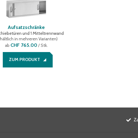
Aufsatzschränke
chiebetüren und 1 Mitteltrennwand
hältlich in mehreren Varianten
)
CHF 765.00
ab
/ Stk.
ZUM PRODUKT
Z