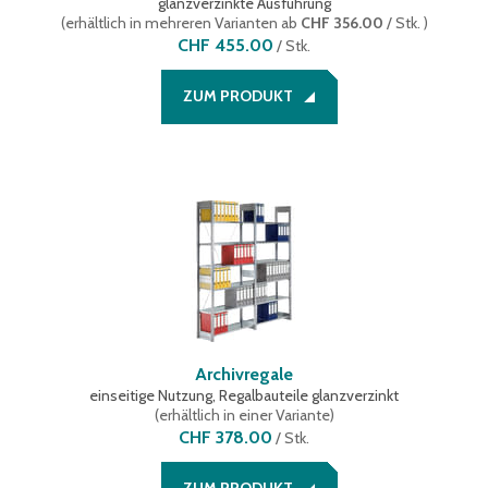
glanzverzinkte Ausführung
(
erhältlich in mehreren Varianten
ab
CHF 356.00
/ Stk.
)
CHF 455.00
/
Stk.
ZUM PRODUKT
Archivregale
einseitige Nutzung, Regalbauteile glanzverzinkt
(
erhältlich in einer Variante
)
CHF 378.00
/
Stk.