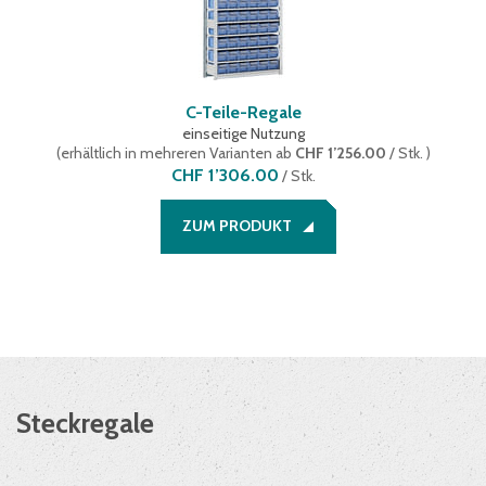
C-Teile-Regale
einseitige Nutzung
(
erhältlich in mehreren Varianten
ab
CHF 1’256.00
/ Stk.
)
CHF 1’306.00
/
Stk.
ZUM PRODUKT
Steckregale