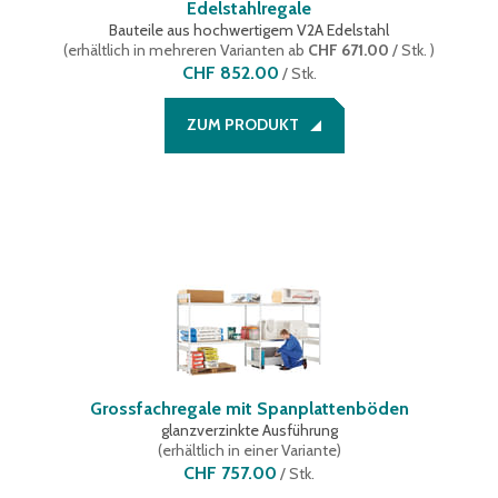
Edelstahlregale
Bauteile aus hochwertigem V2A Edelstahl
(
erhältlich in mehreren Varianten
ab
CHF 671.00
/ Stk.
)
CHF 852.00
/
Stk.
ZUM PRODUKT
Grossfachregale mit Spanplattenböden
glanzverzinkte Ausführung
(
erhältlich in einer Variante
)
CHF 757.00
/
Stk.