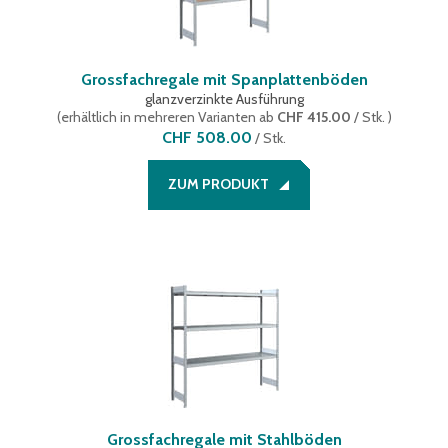
Grossfachregale mit Spanplattenböden
glanzverzinkte Ausführung
(
erhältlich in mehreren Varianten
ab
CHF 415.00
/ Stk.
)
CHF 508.00
/
Stk.
ZUM PRODUKT
Grossfachregale mit Stahlböden