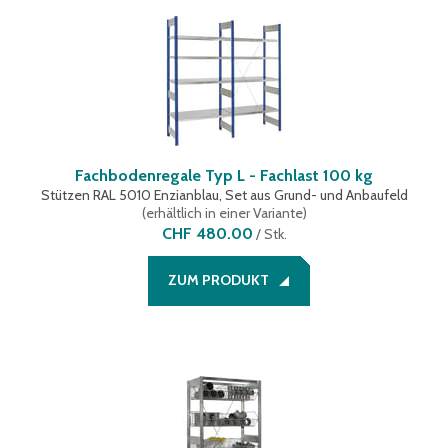
Fachbodenregale Typ L - Fachlast 100 kg
Stützen RAL 5010 Enzianblau, Set aus Grund- und Anbaufeld
(
erhältlich in einer Variante
)
CHF 480.00
/
Stk.
ZUM PRODUKT