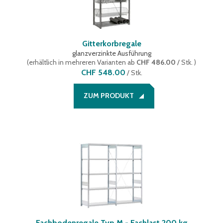
Gitterkorbregale
glanzverzinkte Ausführung
(
erhältlich in mehreren Varianten
ab
CHF 486.00
/ Stk.
)
CHF 548.00
/
Stk.
ZUM PRODUKT
Fachbodenregale Typ M - Fachlast 200 kg