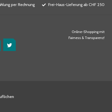
ahlung per Rechnung
Frei-Haus-Lieferung ab CHF 250
Online-Shopping mit
Fairness & Transparenz!
uflichen