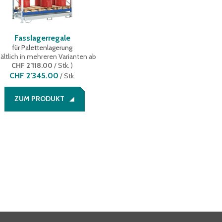
Fasslagerregale
für Palettenlagerung
ältlich in mehreren Varianten
ab
CHF 2’118.00
/ Stk.
)
CHF 2’345.00
/
Stk.
ZUM PRODUKT