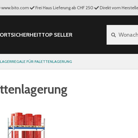
www.bito.com
Frei Haus Lieferung ab CHF 250
Direkt vom Herstelle
PORT
SICHERHEIT
TOP SELLER
Wonach 
SLAGERREGALE FÜR PALETTENLAGERUNG
ettenlagerung