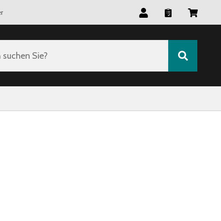
r
suchen Sie?