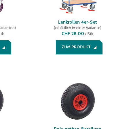
Lenkrollen 4er-Set
Varianten
)
(
erhältlich in einer Variante
)
CHF 28.00
tk.
/
Stk.
ZUM PRODUKT
Polyurethan-Bereifung