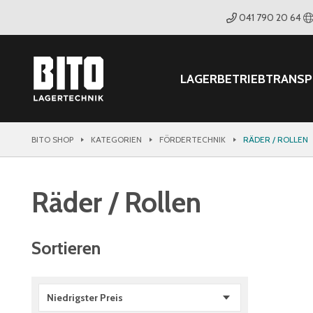
041 790 20 64
LAGER
BETRIEB
TRANS
BITO SHOP
KATEGORIEN
FÖRDERTECHNIK
RÄDER / ROLLEN
Räder / Rollen
Sortieren
Niedrigster Preis