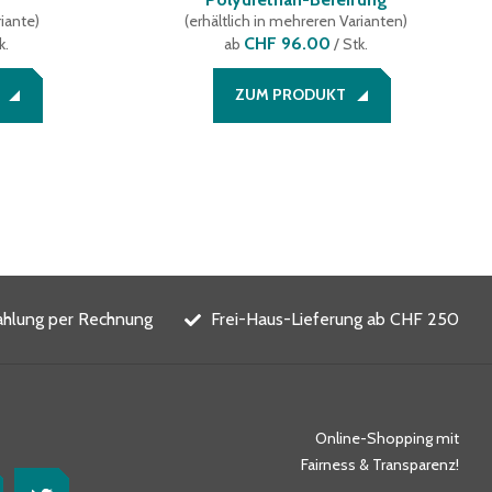
riante
)
(
erhältlich in mehreren Varianten
)
CHF 96.00
k.
ab
/ Stk.
ZUM PRODUKT
ahlung per Rechnung
Frei-Haus-Lieferung ab CHF 250
Online-Shopping mit
Fairness & Transparenz!