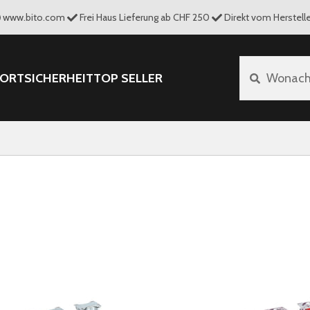
www.bito.com
Frei Haus Lieferung ab CHF 250
Direkt vom Herstelle
PORT
SICHERHEIT
TOP SELLER
Wonach 