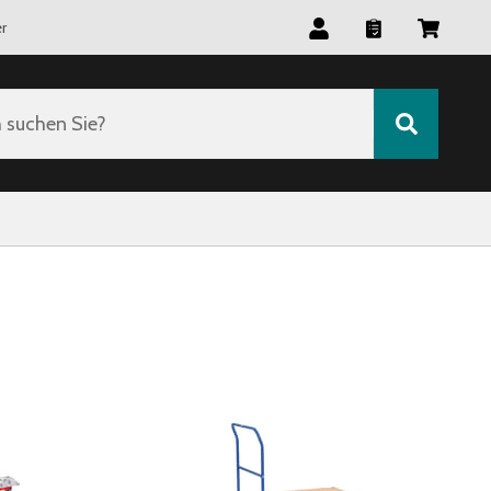
r
suchen Sie?