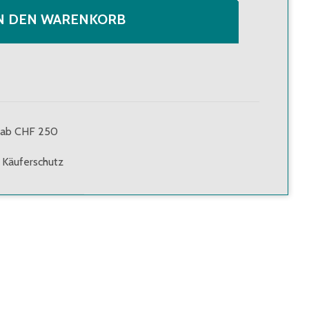
N DEN WARENKORB
g ab CHF 250
 Käuferschutz