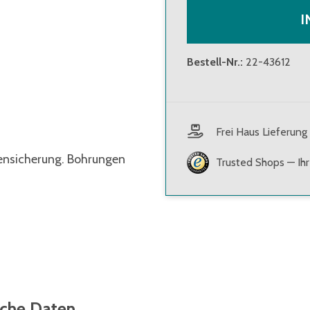
I
Bestell-Nr.
:
22-43612
Frei Haus Lieferun
tensicherung. Bohrungen
Trusted Shops — Ihr
sche Daten