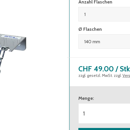
Anzahl Flaschen
Ø Flaschen
CHF 49.00
/
Stk
zzgl. gesetzl. MwSt. zzgl.
Ver
Menge
: