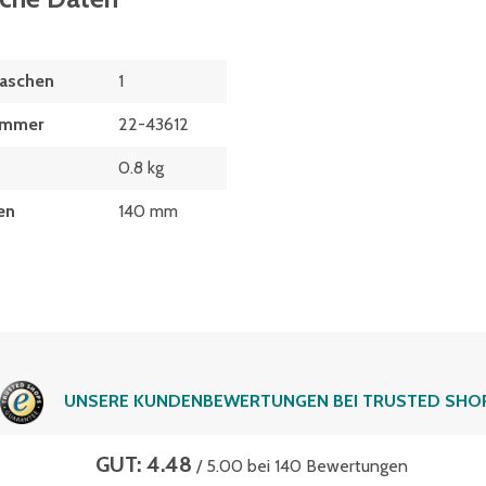
laschen
1
ummer
22-43612
0.8 kg
en
140 mm
UNSERE KUNDENBEWERTUNGEN BEI TRUSTED SHO
GUT: 4.48
/ 5.00 bei 140 Bewertungen