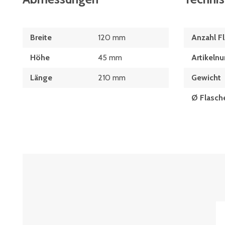
Breite
120 mm
Anzahl F
Höhe
45 mm
Artikeln
Länge
210 mm
Gewicht
Ø Flasch