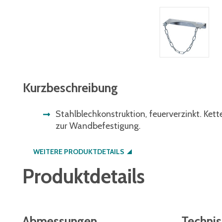
Kurzbeschreibung
Stahlblechkonstruktion, feuerverzinkt. Ket
zur Wandbefestigung.
WEITERE PRODUKTDETAILS
Produktdetails
Abmessungen
Techni