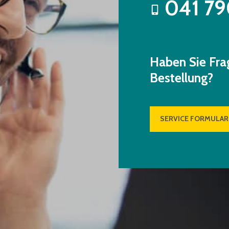
041 79
Haben Sie Fra
Bestellung?
SERVICE FORMULAR