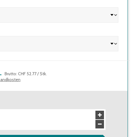
.
Brutto
:
CHF 52.77
/
Stk.
sandkosten