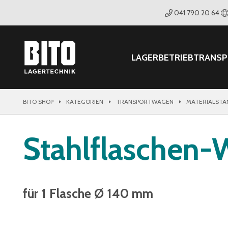
041 790 20 64
LAGER
BETRIEB
TRANS
BITO SHOP
KATEGORIEN
TRANSPORTWAGEN
MATERIALSTÄ
Stahlflaschen-
für 1 Flasche Ø 140 mm