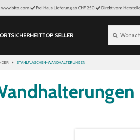
www.bito.com
Frei Haus Lieferung ab CHF 250
Direkt vom Herstelle
PORT
SICHERHEIT
TOP SELLER
Wonach 
NDER
STAHLFLASCHEN-WANDHALTERUNGEN
Wandhalterungen