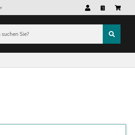
r
suchen Sie?