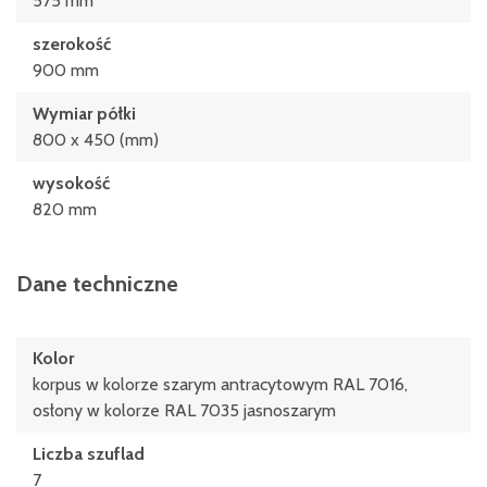
575 mm
szerokość
900 mm
Wymiar półki
800 x 450 (mm)
wysokość
820 mm
Dane techniczne
Kolor
korpus w kolorze szarym antracytowym RAL 7016,
osłony w kolorze RAL 7035 jasnoszarym
Liczba szuflad
7