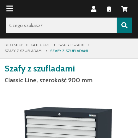
BITO SHOP
KATEGORIE
SZAFY I SZAFKI
SZAFY Z SZUFLADAMI
SZAFY Z SZUFLADAMI
Szafy z szufladami
Classic Line, szerokość 900 mm