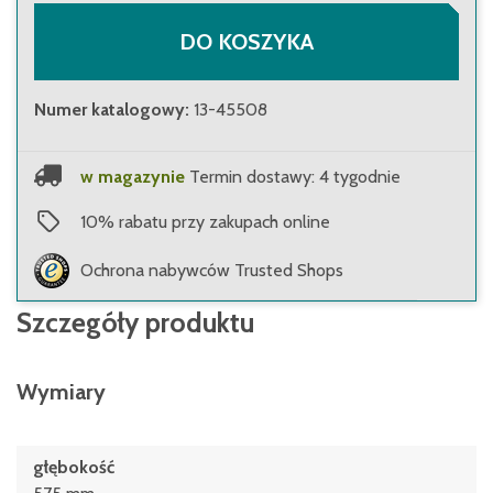
DO KOSZYKA
Numer katalogowy
:
13-45508
w magazynie
Termin dostawy: 4 tygodnie
10
%
rabatu przy zakupach online
Ochrona nabywców Trusted Shops
Szczegóły produktu
Wymiary
głębokość