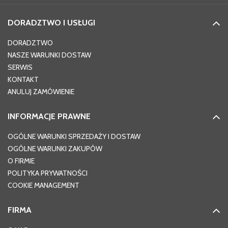
DORADZTWO I USŁUGI
DORADZTWO
NASZE WARUNKI DOSTAW
SERWIS
KONTAKT
ANULUJ ZAMÓWIENIE
INFORMACJE PRAWNE
OGÓLNE WARUNKI SPRZEDAŻY I DOSTAW
OGÓLNE WARUNKI ZAKUPÓW
O FIRMIE
POLITYKA PRYWATNOŚCI
COOKIE MANAGEMENT
FIRMA