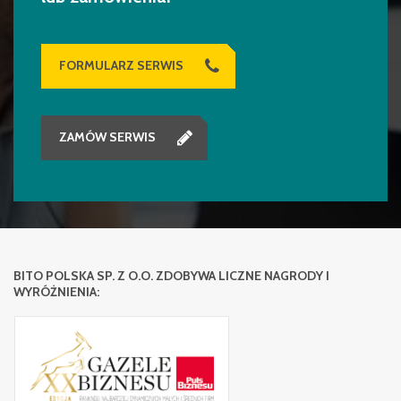
FORMULARZ SERWIS
ZAMÓW SERWIS
BITO POLSKA SP. Z O.O. ZDOBYWA LICZNE NAGRODY I
WYRÓŻNIENIA: