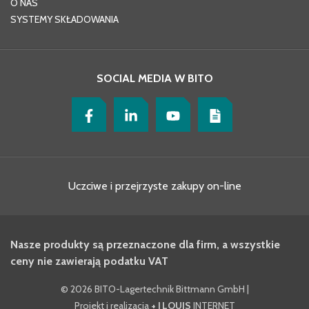
O NAS
SYSTEMY SKŁADOWANIA
SOCIAL MEDIA W BITO
Uczciwe i przejrzyste zakupy on-line
Nasze produkty są przeznaczone dla firm, a wszystkie
ceny nie zawierają podatku VAT
©
2026 BITO-Lagertechnik Bittmann GmbH
|
Projekt i realizacja
+ | LOUIS
INTERNET