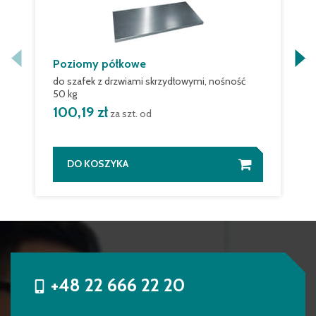
Poziomy półkowe
do szafek z drzwiami skrzydłowymi, nośność
50 kg
100,19 zł
za szt. od
DO KOSZYKA
+48 22 666 22 20