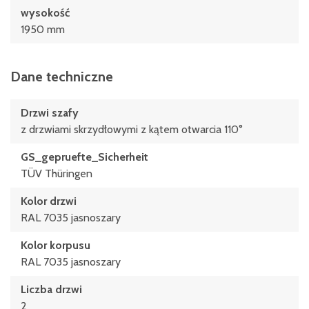
wysokość
1950 mm
Dane techniczne
Drzwi szafy
z drzwiami skrzydłowymi z kątem otwarcia 110°
GS_gepruefte_Sicherheit
TÜV Thüringen
Kolor drzwi
RAL 7035 jasnoszary
Kolor korpusu
RAL 7035 jasnoszary
Liczba drzwi
2