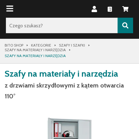
BITO SHOP
KATEGORIE
SZAFY I SZAFKI
SZAFY NA MATERIAŁY I NARZĘDZIA
SZAFY NA MATERIAŁY I NARZĘDZIA
Szafy na materiały i narzędzia
z drzwiami skrzydłowymi z kątem otwarcia
110°