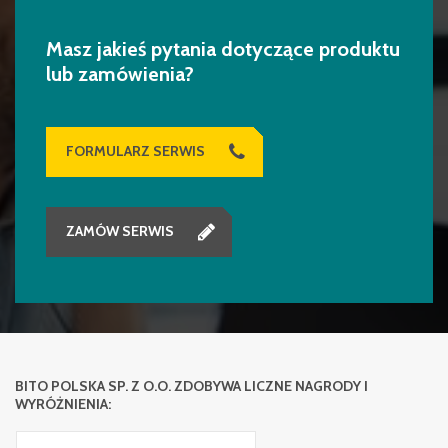
Masz jakieś pytania dotyczące produktu
lub zamówienia?
FORMULARZ SERWIS
ZAMÓW SERWIS
BITO POLSKA SP. Z O.O. ZDOBYWA LICZNE NAGRODY I
WYRÓŻNIENIA: