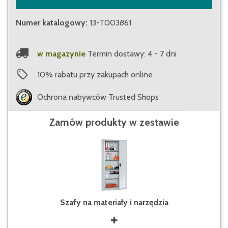
Numer katalogowy
:
13-T003861
w magazynie
Termin dostawy: 4 - 7 dni
10
%
rabatu przy zakupach online
Ochrona nabywców Trusted Shops
Zamów produkty w zestawie
Szafy na materiały i narzędzia