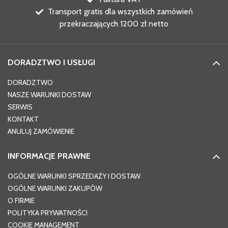
Transport gratis dla wszystkich zamówień
przekraczających 1200 zł netto
DORADZTWO I USŁUGI
DORADZTWO
NASZE WARUNKI DOSTAW
SERWIS
KONTAKT
ANULUJ ZAMÓWIENIE
INFORMACJE PRAWNE
OGÓLNE WARUNKI SPRZEDAŻY I DOSTAW
OGÓLNE WARUNKI ZAKUPÓW
O FIRMIE
POLITYKA PRYWATNOŚCI
COOKIE MANAGEMENT