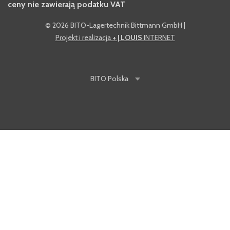
ceny nie zawierają podatku VAT
©
2026 BITO-Lagertechnik Bittmann GmbH
|
Projekt i realizacja
+ | LOUIS
INTERNET
BITO
Polska