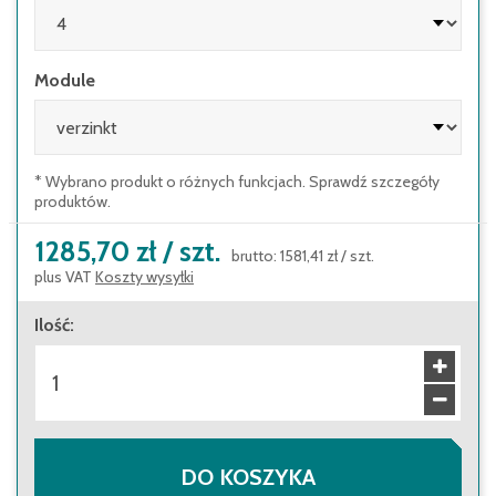
Module
* Wybrano produkt o różnych funkcjach. Sprawdź szczegóły
produktów.
1285,70 zł
/
szt.
brutto
:
1581,41 zł
/
szt.
plus VAT
Koszty wysyłki
Ilość
:
DO KOSZYKA