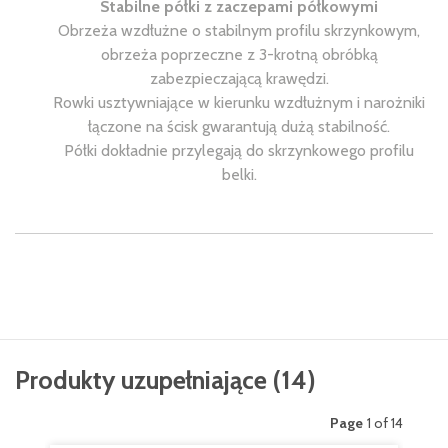
Stabilne półki z zaczepami półkowymi
Obrzeża wzdłużne o stabilnym profilu skrzynkowym,
obrzeża poprzeczne z 3-krotną obróbką
zabezpieczającą krawędzi.
Rowki usztywniające w kierunku wzdłużnym i narożniki
łączone na ścisk gwarantują dużą stabilność.
Półki dokładnie przylegają do skrzynkowego profilu
belki.
Produkty uzupełniające
(
14
)
Page
1 of 14