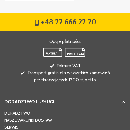
+48 22 666 22 20
Opcje płatności
:
Faktura VAT
Transport gratis dla wszystkich zamówień
przekraczających 1200 zł netto
DORADZTWO I USŁUGI
DORADZTWO
NASZE WARUNKI DOSTAW
SERWIS