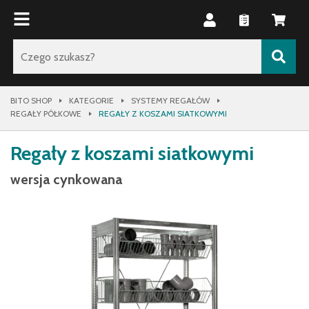
BITO SHOP
KATEGORIE
SYSTEMY REGAŁÓW
REGAŁY PÓŁKOWE
REGAŁY Z KOSZAMI SIATKOWYMI
Regały z koszami siatkowymi
wersja cynkowana