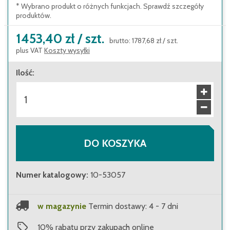
* Wybrano produkt o różnych funkcjach. Sprawdź szczegóły
produktów.
1453,40 zł
/
szt.
brutto
:
1787,68 zł
/
szt.
plus VAT
Koszty wysyłki
Ilość
:
DO KOSZYKA
Numer katalogowy
:
10-53057
w magazynie
Termin dostawy: 4 - 7 dni
10
%
rabatu przy zakupach online