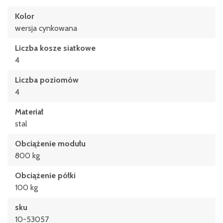
Kolor
wersja cynkowana
Liczba kosze siatkowe
4
Liczba poziomów
4
Materiał
stal
Obciążenie modułu
800 kg
Obciążenie półki
100 kg
sku
10-53057