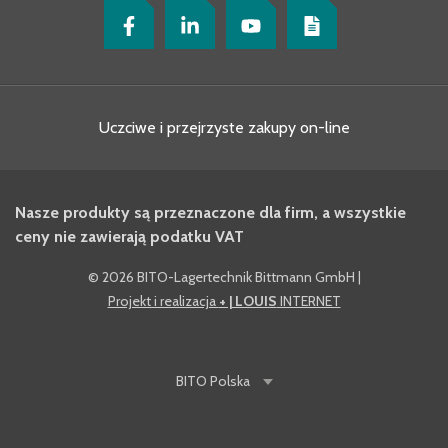
Uczciwe i przejrzyste zakupy on-line
Nasze produkty są przeznaczone dla firm, a wszystkie
ceny nie zawierają podatku VAT
©
2026 BITO-Lagertechnik Bittmann GmbH
|
Projekt i realizacja
+ | LOUIS
INTERNET
BITO
Polska