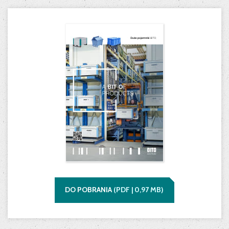
DO POBRANIA
(
PDF |
0,97
MB)