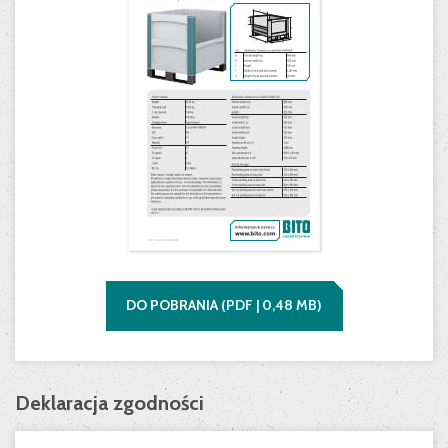
DO POBRANIA
(
PDF |
0,48
MB)
Deklaracja zgodności