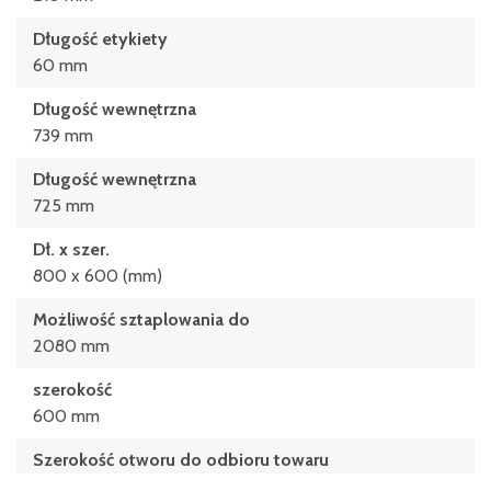
Długość etykiety
60 mm
Długość wewnętrzna
739 mm
Długość wewnętrzna
725 mm
Dł. x szer.
800 x 600 (mm)
Możliwość sztaplowania do
2080 mm
szerokość
600 mm
Szerokość otworu do odbioru towaru
658.5 mm