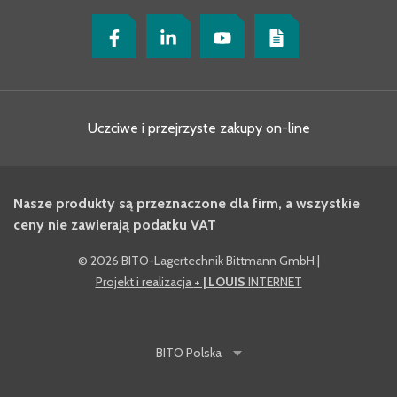
Uczciwe i przejrzyste zakupy on-line
Nasze produkty są przeznaczone dla firm, a wszystkie
ceny nie zawierają podatku VAT
©
2026 BITO-Lagertechnik Bittmann GmbH
|
Projekt i realizacja
+ | LOUIS
INTERNET
BITO
Polska