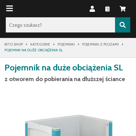
BITO SHOP
KATEGORIE
POJEMNIKI
POJEMNIKI Z PŁOZAMI
POJEMNIK NA DUŻE OBCIĄŻENIA SL
Pojemnik na duże obciążenia SL
z otworem do pobierania na dłuższej ściance