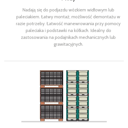
Nadają się do podjazdu wózkiem widłowym lub
paleciakiem. Łatwy montaż; możliwość demontażu w
razie potrzeby. Łatwość manewrowania przy pomocy
paleciaka i podstawki na kółkach. Idealny do
zastosowania na podajnikach mechanicznych lub
grawitacyjnych.