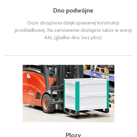
Dno podwójne
Duże obciążenia dzięki spawanej konstrukcji
przekładkowej. Na zamówienie dostępne także w wersji
AKL (gładkie dno, bez płoz).
Płozy