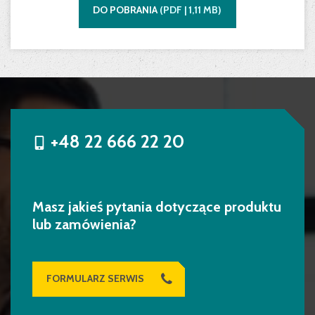
DO POBRANIA
(
PDF |
1,11
MB)
+48 22 666 22 20
Masz jakieś pytania dotyczące produktu
lub zamówienia?
FORMULARZ SERWIS