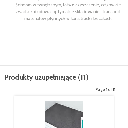
ścianom wewnętrznym, łatwe czyszczenie, całkowicie
zwarta zabudowa, optymalne składowanie i transport
materiałów płynnych w kanistrach i beczkach.
Produkty uzupełniające
(
11
)
Page
1 of 11