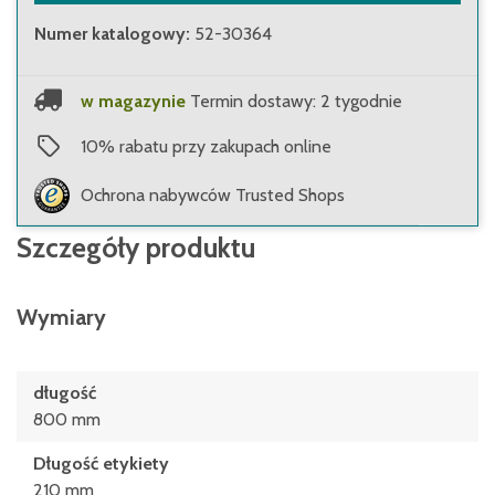
Numer katalogowy
:
52-30364
w magazynie
Termin dostawy: 2 tygodnie
10
%
rabatu przy zakupach online
Ochrona nabywców Trusted Shops
Szczegóły produktu
Wymiary
długość
800 mm
Długość etykiety
210 mm