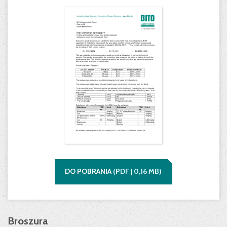
DO POBRANIA
(
PDF |
0,16
MB)
Broszura