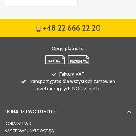
+48 22 666 22 20
Opcje płatności
:
Faktura VAT
Transport gratis dla wszystkich zamówień
przekraczających 1200 zł netto
DORADZTWO I USŁUGI
DORADZTWO
NASZE WARUNKI DOSTAW