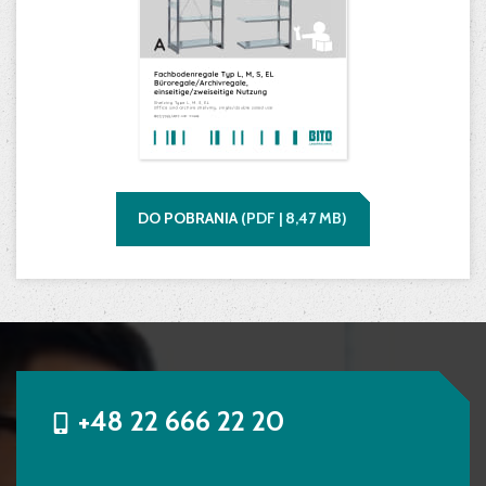
DO POBRANIA
(
PDF |
8,47
MB)
+48 22 666 22 20