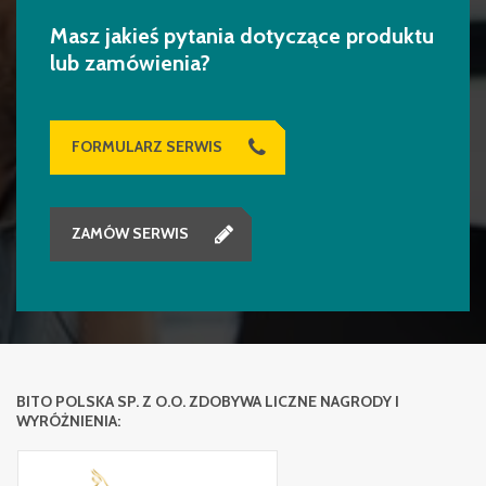
Masz jakieś pytania dotyczące produktu
lub zamówienia?
FORMULARZ SERWIS
ZAMÓW SERWIS
BITO POLSKA SP. Z O.O. ZDOBYWA LICZNE NAGRODY I
WYRÓŻNIENIA: