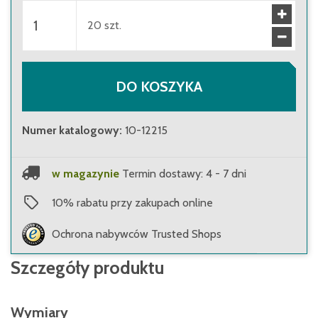
20
szt.
DO KOSZYKA
Numer katalogowy
:
10-12215
w magazynie
Termin dostawy: 4 - 7 dni
10
%
rabatu przy zakupach online
Ochrona nabywców Trusted Shops
Szczegóły produktu
Wymiary