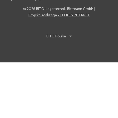
©
2026 BITO-Lagertechnik Bittmann GmbH
|
Projekt i realizacja
+ | LOUIS
INTERNET
BITO
Polska