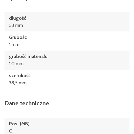
długość
53 mm
Grubość
1 mm
grubość materiału
1,0 mm
szerokość
38,5 mm
Dane techniczne
Pos. (MB)
C