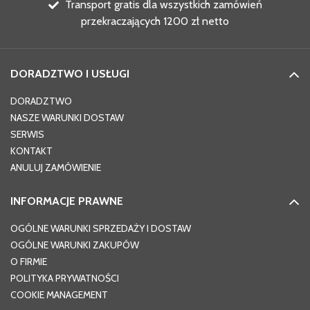
Transport gratis dla wszystkich zamówień
przekraczających 1200 zł netto
DORADZTWO I USŁUGI
DORADZTWO
NASZE WARUNKI DOSTAW
SERWIS
KONTAKT
ANULUJ ZAMÓWIENIE
INFORMACJE PRAWNE
OGÓLNE WARUNKI SPRZEDAŻY I DOSTAW
OGÓLNE WARUNKI ZAKUPÓW
O FIRMIE
POLITYKA PRYWATNOŚCI
COOKIE MANAGEMENT