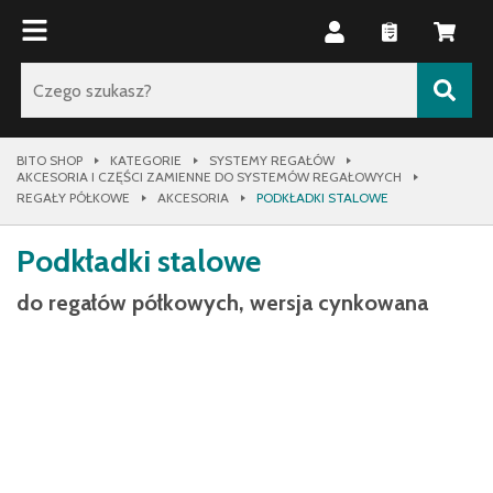
BITO SHOP
KATEGORIE
SYSTEMY REGAŁÓW
AKCESORIA I CZĘŚCI ZAMIENNE DO SYSTEMÓW REGAŁOWYCH
REGAŁY PÓŁKOWE
AKCESORIA
PODKŁADKI STALOWE
Podkładki stalowe
do regałów półkowych, wersja cynkowana