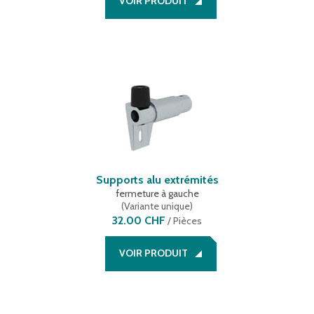
VOIR PRODUIT
Supports alu extrémités
fermeture à gauche
(
Variante unique
)
32.00 CHF
/
Pièces
VOIR PRODUIT