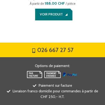
188.00 CHF
À partir de
/ pièce
VOIR PRODUIT
026 667 27 57
Options de paiement
:
Paiement sur facture
Livraison franco domicile pour commandes à partir de
CHF 250,- H.T.