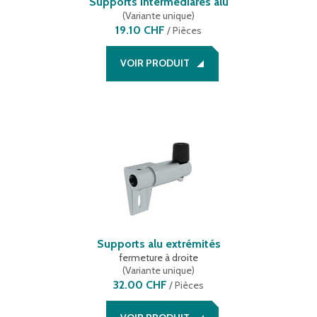
Supports intermédiares alu
(
Variante unique
)
19.10 CHF
/
Pièces
VOIR PRODUIT
Supports alu extrémités
fermeture à droite
(
Variante unique
)
32.00 CHF
/
Pièces