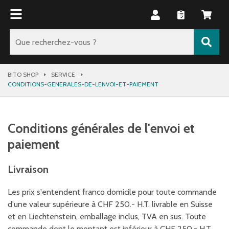
BITO SHOP
SERVICE
CONDITIONS-GENERALES-DE-LENVOI-ET-PAIEMENT
Conditions générales de l'envoi et
paiement
Livraison
Les prix s'entendent franco domicile pour toute commande
d'une valeur supérieure à CHF 250.- H.T. livrable en Suisse
et en Liechtenstein, emballage inclus, TVA en sus. Toute
commande dont le montant est inférieur à CHF 250.- H.T.